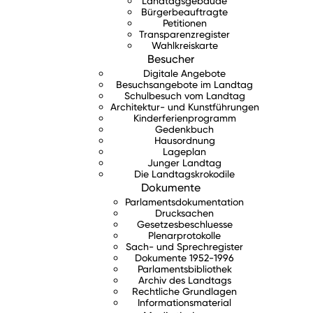
Landtagsgebäude
Bürgerbeauftragte
Petitionen
Transparenzregister
Wahlkreiskarte
Besucher
Digitale Angebote
Besuchsangebote im Landtag
Schulbesuch vom Landtag
Architektur- und Kunstführungen
Kinderferienprogramm
Gedenkbuch
Hausordnung
Lageplan
Junger Landtag
Die Landtagskrokodile
Dokumente
Parlamentsdokumentation
Drucksachen
Gesetzesbeschluesse
Plenarprotokolle
Sach- und Sprechregister
Dokumente 1952-1996
Parlamentsbibliothek
Archiv des Landtags
Rechtliche Grundlagen
Informationsmaterial