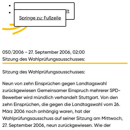
Springe zu: Hauptinhalt
Springe zu: Fußzeile
Aktuelles
Der Landtag
Besucher
Dokumente
050/2006
- 27. September 2006, 02:00
Sitzung des Wahlprüfungsausschusses:
Sitzung des Wahlprüfungsausschusses:
Neun von zehn Einsprüchen gegen Landtagswahl
zurückgewiesen Gemeinsamer Einspruch mehrerer SPD-
Bewerber wird mündlich verhandelt Stuttgart. Von den
zehn Einsprüchen, die gegen die Landtagswahl vom 26.
März 2006 noch anhängig waren, hat der
Wahlprüfungsausschuss auf seiner Sitzung am Mittwoch,
27. September 2006, neun zurückgewiesen. Wie der