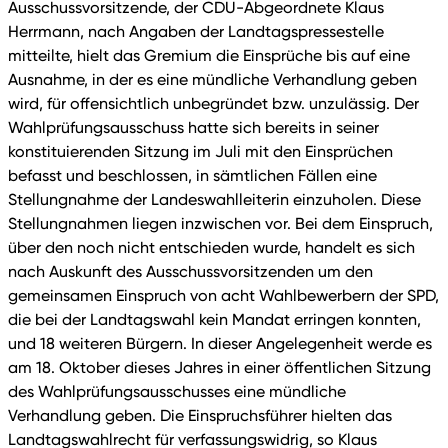
Ausschussvorsitzende, der CDU-Abgeordnete Klaus
Herrmann, nach Angaben der Landtagspressestelle
mitteilte, hielt das Gremium die Einsprüche bis auf eine
Ausnahme, in der es eine mündliche Verhandlung geben
wird, für offensichtlich unbegründet bzw. unzulässig. Der
Wahlprüfungsausschuss hatte sich bereits in seiner
konstituierenden Sitzung im Juli mit den Einsprüchen
befasst und beschlossen, in sämtlichen Fällen eine
Stellungnahme der Landeswahlleiterin einzuholen. Diese
Stellungnahmen liegen inzwischen vor. Bei dem Einspruch,
über den noch nicht entschieden wurde, handelt es sich
nach Auskunft des Ausschussvorsitzenden um den
gemeinsamen Einspruch von acht Wahlbewerbern der SPD,
die bei der Landtagswahl kein Mandat erringen konnten,
und 18 weiteren Bürgern. In dieser Angelegenheit werde es
am 18. Oktober dieses Jahres in einer öffentlichen Sitzung
des Wahlprüfungsausschusses eine mündliche
Verhandlung geben. Die Einspruchsführer hielten das
Landtagswahlrecht für verfassungswidrig, so Klaus