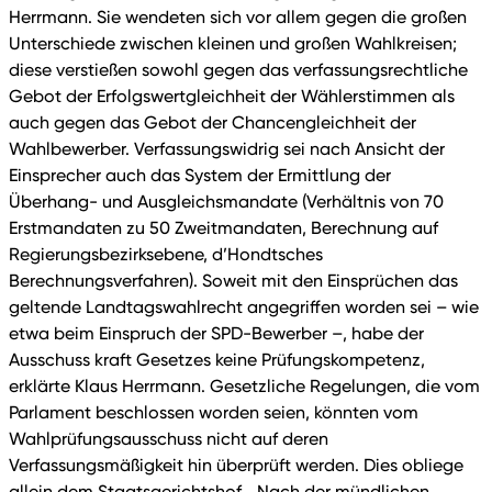
Herrmann. Sie wendeten sich vor allem gegen die großen
Unterschiede zwischen kleinen und großen Wahlkreisen;
diese verstießen sowohl gegen das verfassungsrechtliche
Gebot der Erfolgswertgleichheit der Wählerstimmen als
auch gegen das Gebot der Chancengleichheit der
Wahlbewerber. Verfassungswidrig sei nach Ansicht der
Einsprecher auch das System der Ermittlung der
Überhang- und Ausgleichsmandate (Verhältnis von 70
Erstmandaten zu 50 Zweitmandaten, Berechnung auf
Regierungsbezirksebene, d’Hondtsches
Berechnungsverfahren). Soweit mit den Einsprüchen das
geltende Landtagswahlrecht angegriffen worden sei – wie
etwa beim Einspruch der SPD-Bewerber –, habe der
Ausschuss kraft Gesetzes keine Prüfungskompetenz,
erklärte Klaus Herrmann. Gesetzliche Regelungen, die vom
Parlament beschlossen worden seien, könnten vom
Wahlprüfungsausschuss nicht auf deren
Verfassungsmäßigkeit hin überprüft werden. Dies obliege
allein dem Staatsgerichtshof. „Nach der mündlichen