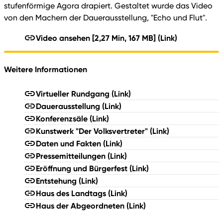
stufenförmige Agora drapiert. Gestaltet wurde das Video
von den Machern der Dauerausstellung, "Echo und Flut".
Video ansehen [2,27 Min, 167 MB]
(Link)
Weitere Informationen
Virtueller Rundgang
(Link)
Dauerausstellung
(Link)
Konferenzsäle
(Link)
Kunstwerk "Der Volksvertreter"
(Link)
Daten und Fakten
(Link)
Pressemitteilungen
(Link)
Eröffnung und Bürgerfest
(Link)
Entstehung
(Link)
Haus des Landtags
(Link)
Haus der Abgeordneten
(Link)