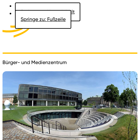
Springe zu: Hauptinhalt
Springe zu: Fußzeile
Aktuelles
Der Landtag
Besucher
Dokumente
Bürger- und Medienzentrum