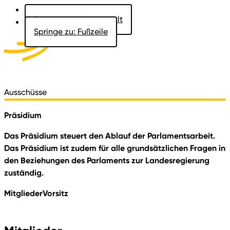
Springe zu: Hauptinhalt
Springe zu: Fußzeile
Aktuelles
Der Landtag
Besucher
Dokumente
Ausschüsse
Präsidium
Das Präsidium steuert den Ablauf der Parlamentsarbeit.
Das Präsidium ist zudem für alle grundsätzlichen Fragen in
den Beziehungen des Parlaments zur Landesregierung
zuständig.
Mitglieder
Vorsitz