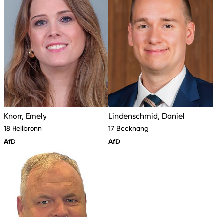
Knorr, Emely
Lindenschmid, Daniel
18 Heilbronn
17 Backnang
AfD
AfD