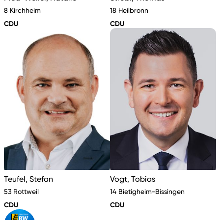
8 Kirchheim
18 Heilbronn
CDU
CDU
Teufel, Stefan
Vogt, Tobias
53 Rottweil
14 Bietigheim-Bissingen
CDU
CDU