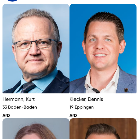
Hermann, Kurt
Klecker, Dennis
33 Baden-Baden
19 Eppingen
AfD
AfD