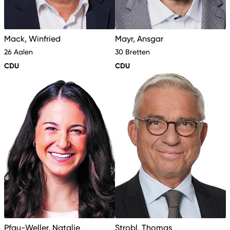
Mack, Winfried
Mayr, Ansgar
26 Aalen
30 Bretten
CDU
CDU
Pfau-Weller, Natalie
Strobl, Thomas