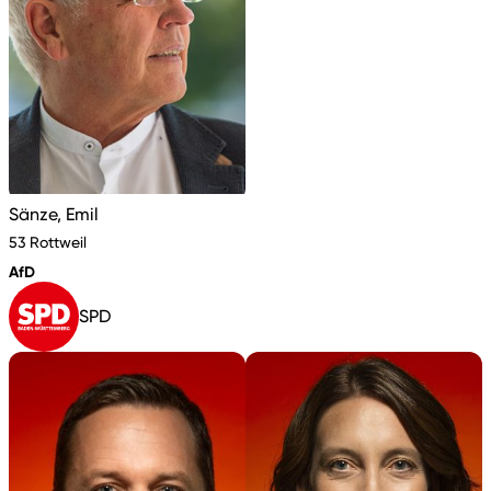
Sänze, Emil
53 Rottweil
AfD
SPD