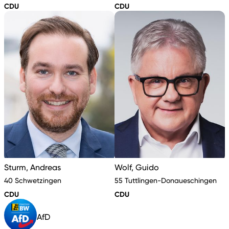
CDU
CDU
Sturm, Andreas
Wolf, Guido
40 Schwetzingen
55 Tuttlingen-Donaueschingen
CDU
CDU
AfD