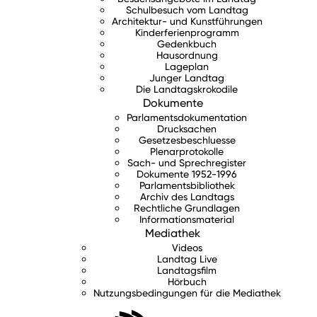
Schulbesuch vom Landtag
Architektur- und Kunstführungen
Kinderferienprogramm
Gedenkbuch
Hausordnung
Lageplan
Junger Landtag
Die Landtagskrokodile
Dokumente
Parlamentsdokumentation
Drucksachen
Gesetzesbeschluesse
Plenarprotokolle
Sach- und Sprechregister
Dokumente 1952-1996
Parlamentsbibliothek
Archiv des Landtags
Rechtliche Grundlagen
Informationsmaterial
Mediathek
Videos
Landtag Live
Landtagsfilm
Hörbuch
Nutzungsbedingungen für die Mediathek