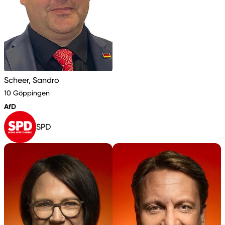
Scheer, Sandro
10 Göppingen
AfD
SPD