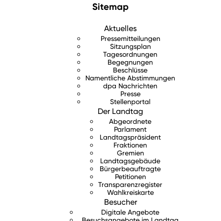
Sitemap
Aktuelles
Pressemitteilungen
Sitzungsplan
Tagesordnungen
Begegnungen
Beschlüsse
Namentliche Abstimmungen
dpa Nachrichten
Presse
Stellenportal
Der Landtag
Abgeordnete
Parlament
Landtagspräsident
Fraktionen
Gremien
Landtagsgebäude
Bürgerbeauftragte
Petitionen
Transparenzregister
Wahlkreiskarte
Besucher
Digitale Angebote
Besuchsangebote im Landtag