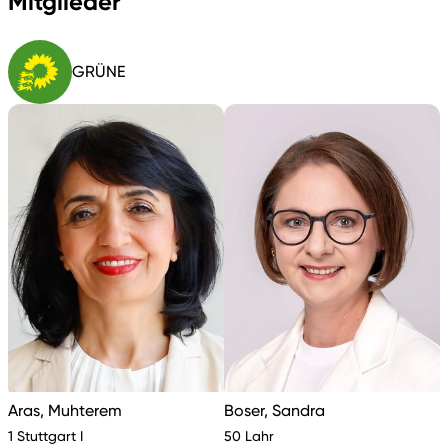
Mitglieder
GRÜNE
Aras, Muhterem
Boser, Sandra
1 Stuttgart I
50 Lahr