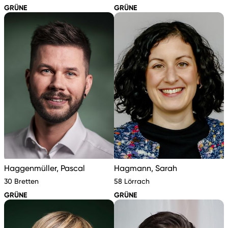
GRÜNE
GRÜNE
Haggenmüller, Pascal
Hagmann, Sarah
30 Bretten
58 Lörrach
GRÜNE
GRÜNE