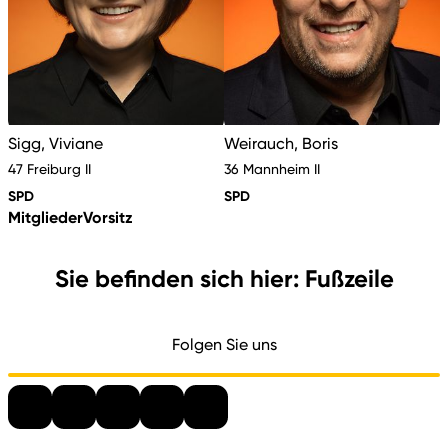
Sigg, Viviane
Weirauch, Boris
47 Freiburg II
36 Mannheim II
SPD
SPD
Mitglieder
Vorsitz
Sie befinden sich hier: Fußzeile
Folgen Sie uns