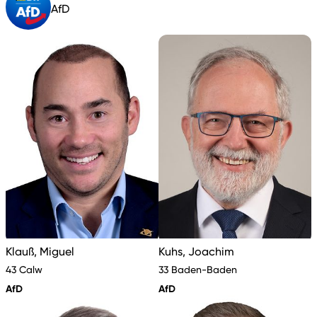
AfD
Klauß, Miguel
Kuhs, Joachim
43 Calw
33 Baden-Baden
AfD
AfD