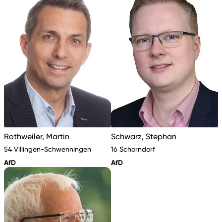
Rothweiler, Martin
Schwarz, Stephan
54 Villingen-Schwenningen
16 Schorndorf
AfD
AfD