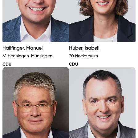
Hailfinger, Manuel
Huber, Isabell
61 Hechingen-Münsingen
20 Neckarsulm
CDU
CDU