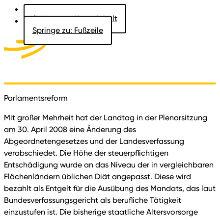
Springe zu: Hauptinhalt
Springe zu: Fußzeile
Aktuelles
Der Landtag
Besucher
Dokumente
Parlamentsreform
Mit großer Mehrheit hat der Landtag in der Plenarsitzung
am 30. April 2008 eine Änderung des
Abgeordnetengesetzes und der Landesverfassung
verabschiedet. Die Höhe der steuerpflichtigen
Entschädigung wurde an das Niveau der in vergleichbaren
Flächenländern üblichen Diät angepasst. Diese wird
bezahlt als Entgelt für die Ausübung des Mandats, das laut
Bundesverfassungsgericht als berufliche Tätigkeit
einzustufen ist. Die bisherige staatliche Altersvorsorge