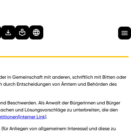
der in Gemeinschaft mit anderen, schriftlich mit Bitten oder
ich durch Entscheidungen von Ämtern und Behörden des
und Beschwerden. Als Anwalt der Bürgerinnen und Bürger
machen und Lösungsvorschläge zu unterbreiten, die den
titionen
(interner Link)
.
 (für Anliegen von allgemeinem Interesse) und diese zu