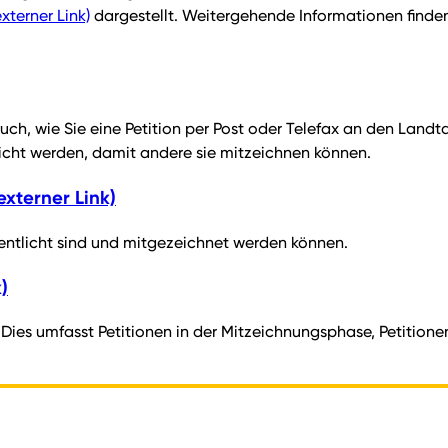
externer Link)
dargestellt. Weitergehende Informationen finden
auch, wie Sie eine Petition per Post oder Telefax an den Landt
icht werden, damit andere sie mitzeichnen können.
externer Link)
ffentlicht sind und mitgezeichnet werden können.
)
e. Dies umfasst Petitionen in der Mitzeichnungsphase, Petition