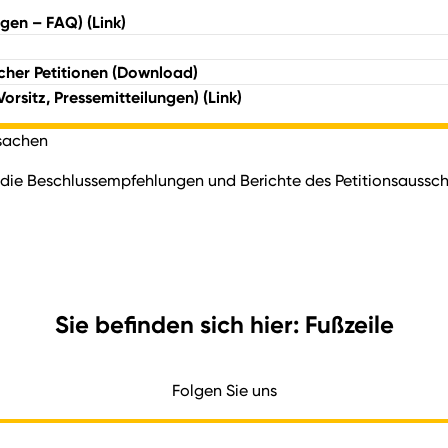
ragen – FAQ)
(Link)
cher Petitionen
(Download)
Vorsitz, Pressemitteilungen)
(Link)
ksachen
e die Beschlussempfehlungen und Berichte des Petitionsaussc
Sie befinden sich hier: Fußzeile
Folgen Sie uns