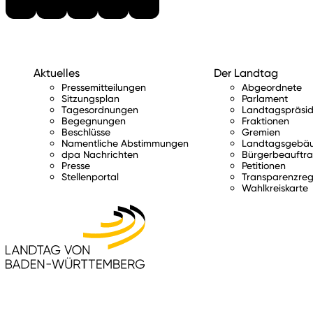
Aktuelles
Der Landtag
Pressemitteilungen
Abgeordnete
Sitzungsplan
Parlament
Tagesordnungen
Landtagspräsid
Begegnungen
Fraktionen
Beschlüsse
Gremien
Namentliche Abstimmungen
Landtagsgebä
dpa Nachrichten
Bürgerbeauftra
Presse
Petitionen
Stellenportal
Transparenzreg
Wahlkreiskarte