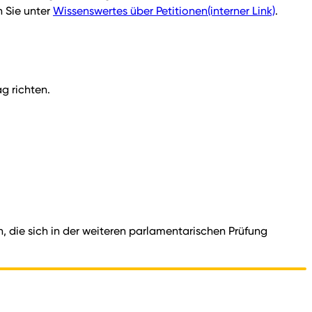
 Sie unter
Wissenswertes über Petitionen
(interner Link)
.
ag richten.
en, die sich in der weiteren parlamentarischen Prüfung