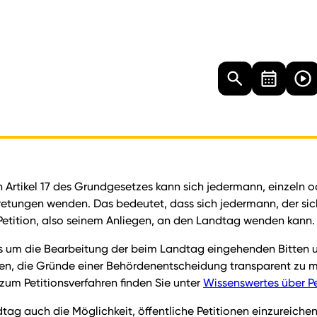
Landtag
Besucher
Dokumente
Mediathek
h Artikel 17 des Grundgesetzes kann sich jedermann, einzeln o
tretungen wenden. Das bedeutet, dass sich jedermann, der s
Petition, also seinem Anliegen, an den Landtag wenden kann.
ss um die Bearbeitung der beim Landtag eingehenden Bitten 
ren, die Gründe einer Behördenentscheidung transparent zu 
zum Petitionsverfahren finden Sie unter
Wissenswertes über Pe
ag auch die Möglichkeit, öffentliche Petitionen einzureichen