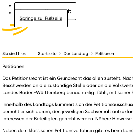
Springe zu: Hauptinhalt
Springe zu: Fußzeile
Aktuelles
Der 
Sie sind hier:
Startseite
Der Landtag
Petitionen
Petitionen
Das Petitionsrecht ist ein Grundrecht das allen zusteht. Nac
Beschwerden an die zuständige Stelle oder an die Volksver
Landes Baden-Württemberg benachteiligt fühlt, mit seiner 
Innerhalb des Landtags kümmert sich der Petitionsausschu
bemüht er sich darum, den jeweiligen Sachverhalt aufzuklä
Interessen der Beteiligten gerecht werden. Nähere Hinweise 
Neben dem klassischen Petitionsverfahren gibt es beim Landt