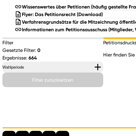
Wissenswertes über Petitionen (häufig gestellte F
Flyer: Das Petitionsrecht
(Download)
Verfahrensgrundsätze für die Mitzeichnung öffentli
Informationen zum Petitionsausschuss (Mitglieder, 
Filter
Petitionsdruc
0
Gesetzte Filter:
Hier finden Si
664
Ergebnisse:
Wahlperiode
Filter zurücksetzen