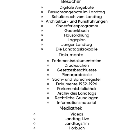
Besucher
Digitale Angebote
Besuchsangebote im Landtag
Schulbesuch vom Landtag
Architektur- und Kunstführungen
Kinderferienprogramm
Gedenkbuch
Hausordnung
Lageplan
Junger Landtag
Die Landtagskrokodile
Dokumente
Parlamentsdokumentation
Drucksachen
Gesetzesbeschluesse
Plenarprotokolle
Sach- und Sprechregister
Dokumente 1952-1996
Parlamentsbibliothek
Archiv des Landtags
Rechtliche Grundlagen
Informationsmaterial
Mediathek
Videos
Landtag Live
Landtagsfilm
Hörbuch