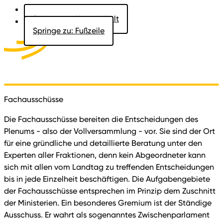
Springe zu: Hauptinhalt
Springe zu: Fußzeile
Aktuelles
Der Landtag
Besucher
Dokumente
Fachausschüsse
Die Fachausschüsse bereiten die Entscheidungen des
Plenums - also der Vollversammlung - vor. Sie sind der Ort
für eine gründliche und detaillierte Beratung unter den
Experten aller Fraktionen, denn kein Abgeordneter kann
sich mit allen vom Landtag zu treffenden Entscheidungen
bis in jede Einzelheit beschäftigen. Die Aufgabengebiete
der Fachausschüsse entsprechen im Prinzip dem Zuschnitt
der Ministerien. Ein besonderes Gremium ist der Ständige
Ausschuss. Er wahrt als sogenanntes Zwischenparlament