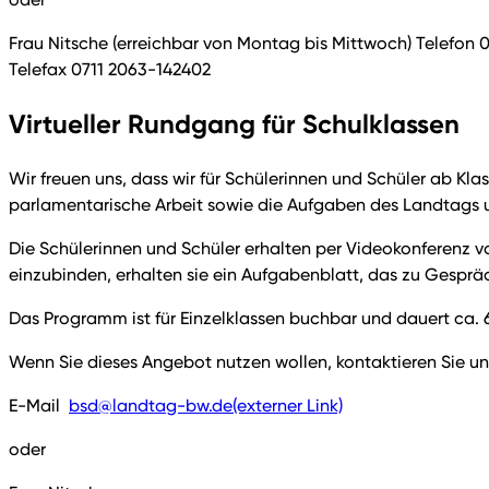
Frau Nitsche (erreichbar von Montag bis Mittwoch) Telefon 
Telefax 0711 2063-142402
Virtueller Rundgang für Schulklassen
Wir freuen uns, dass wir für Schülerinnen und Schüler ab Kl
parlamentarische Arbeit sowie die Aufgaben des Landtags 
Die Schülerinnen und Schüler erhalten per Videokonferenz v
einzubinden, erhalten sie ein Aufgabenblatt, das zu Gesprä
Das Programm ist für Einzelklassen buchbar und dauert ca. 
Wenn Sie dieses Angebot nutzen wollen, kontaktieren Sie un
E-Mail
bsd@landtag-bw.de
(externer Link)
oder