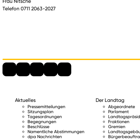
Frau Nitsche
Telefon 0711 2063-2027
Aktuelles
Der Landtag
Pressemitteilungen
Abgeordnete
Sitzungsplan
Parlament
Tagesordnungen
Landtagspräsid
Begegnungen
Fraktionen
Beschlüsse
Gremien
Namentliche Abstimmungen
Landtagsgebä
dpa Nachrichten
Bürgerbeauftra