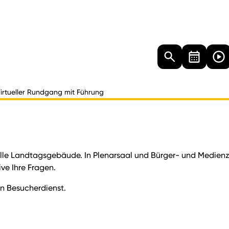
Landtag
Besucher
Dokumente
Mediathek
irtueller Rundgang mit Führung
lle Landtagsgebäude. In Plenarsaal und Bürger- und Medien
ve Ihre Fragen.
en Besucherdienst.