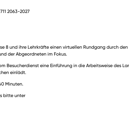
0711 2063-2027
asse 8 und ihre Lehrkräfte einen virtuellen Rundgang durch d
und der Abgeordneten im Fokus.
om Besucherdienst eine Einführung in die Arbeitsweise des La
chen einlädt.
60 Minuten.
s bitte unter