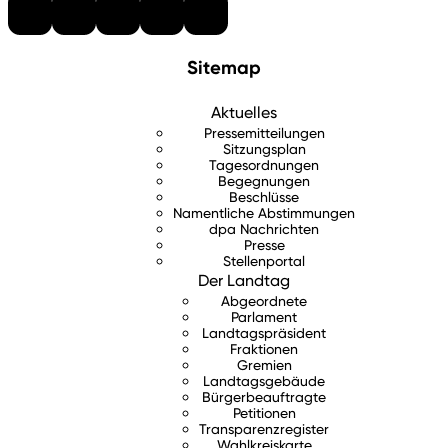
Sitemap
Aktuelles
Pressemitteilungen
Sitzungsplan
Tagesordnungen
Begegnungen
Beschlüsse
Namentliche Abstimmungen
dpa Nachrichten
Presse
Stellenportal
Der Landtag
Abgeordnete
Parlament
Landtagspräsident
Fraktionen
Gremien
Landtagsgebäude
Bürgerbeauftragte
Petitionen
Transparenzregister
Wahlkreiskarte