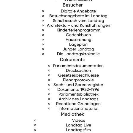
Besucher
Digitale Angebote
Besuchsangebote im Landtag
Schulbesuch vom Landtag
Architektur- und Kunstführungen
Kinderferienprogramm
Gedenkbuch
Hausordnung
Lageplan
Junger Landtag
Die Landtagskrokodile
Dokumente
Parlamentsdokumentation
Drucksachen
Gesetzesbeschluesse
Plenarprotokolle
Sach- und Sprechregister
Dokumente 1952-1996
Parlamentsbibliothek
Archiv des Landtags
Rechtliche Grundlagen
Informationsmaterial
Mediathek
Videos
Landtag Live
Landtagsfilm