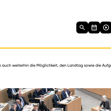
Landtag
Besucher
Dokumente
Mediathek
 auch weiterhin die Möglichkeit, den Landtag sowie die Auf