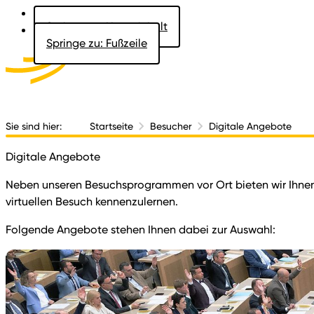
Springe zu: Hauptinhalt
Springe zu: Fußzeile
Aktuelles
Der 
Sie sind hier:
Startseite
Besucher
Digitale Angebote
Digitale Angebote
Neben unseren Besuchsprogrammen vor Ort bieten wir Ihnen
virtuellen Besuch kennenzulernen.
Folgende Angebote stehen Ihnen dabei zur Auswahl: