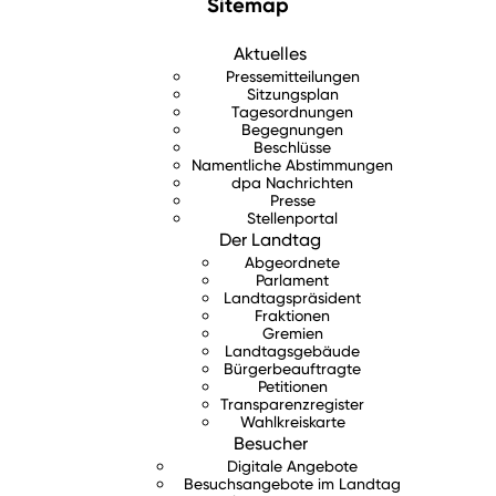
Sitemap
Aktuelles
Pressemitteilungen
Sitzungsplan
Tagesordnungen
Begegnungen
Beschlüsse
Namentliche Abstimmungen
dpa Nachrichten
Presse
Stellenportal
Der Landtag
Abgeordnete
Parlament
Landtagspräsident
Fraktionen
Gremien
Landtagsgebäude
Bürgerbeauftragte
Petitionen
Transparenzregister
Wahlkreiskarte
Besucher
Digitale Angebote
Besuchsangebote im Landtag