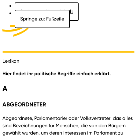
Springe zu: Hauptinhalt
Springe zu: Fußzeile
Aktuelles
Der Landtag
Besucher
Dokumente
Lexikon
Hier findet ihr politische Begriffe einfach erklärt.
A
ABGEORDNETER
Abgeordnete, Parlamentarier oder Volksvertreter: das alles
sind Bezeichnungen für Menschen, die von den Bürgern
gewählt wurden, um deren Interessen im Parlament zu