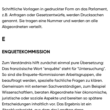
Schriftliche Vorlagen in gedruckter Form an das Parlament,
z.B. Anfragen oder Gesetzentwürfe, werden Drucksachen
genannt. Sie tragen eine Nummer und werden an alle
Abgeordneten verteilt.
E
ENQUETEKOMMISSION
Zum Verständnis hilft zunächst einmal pure Übersetzung:
Das französische Wort "enquête" steht für "Untersuchung".
So sind die Enquete-Kommissionen Arbeitsgruppen, die
beauftragt werden, spezielle fachliche Fragen zu klären.
Gemeinsam mit externen Sachverständigen, zum Beispiel
Wissenschaftlern, beraten Abgeordnete hier ökonomische,
juristische oder soziale Aspekte und bereiten so spätere
Entscheidungen inhaltlich vor. Das Ergebnis ist ein
Abschlussbericht, aus dem der Landtag dann