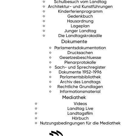
Schulbesuch vom Landtag
Architektur- und Kunstführungen
Kinderferienprogramm
Gedenkbuch
Hausordnung
Lageplan
Junger Landtag
Die Landtagskrokodile
Dokumente
Parlamentsdokumentation
Drucksachen
Gesetzesbeschluesse
Plenarprotokolle
Sach- und Sprechregister
Dokumente 1952-1996
Parlamentsbibliothek
Archiv des Landtags
Rechtliche Grundlagen
Informationsmaterial
Mediathek
Videos
Landtag Live
Landtagsfilm
Hörbuch
Nutzungsbedingungen für die Mediathek