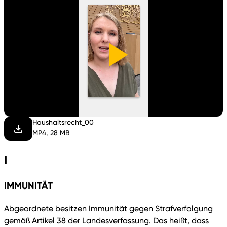
Video
abspi
Haushaltsrecht_00
MP4, 28 MB
I
IMMUNITÄT
Abgeordnete besitzen Immunität gegen Strafverfolgung
gemäß Artikel 38 der Landesverfassung. Das heißt, dass