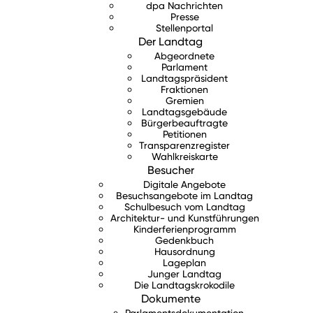
dpa Nachrichten
Presse
Stellenportal
Der Landtag
Abgeordnete
Parlament
Landtagspräsident
Fraktionen
Gremien
Landtagsgebäude
Bürgerbeauftragte
Petitionen
Transparenzregister
Wahlkreiskarte
Besucher
Digitale Angebote
Besuchsangebote im Landtag
Schulbesuch vom Landtag
Architektur- und Kunstführungen
Kinderferienprogramm
Gedenkbuch
Hausordnung
Lageplan
Junger Landtag
Die Landtagskrokodile
Dokumente
Parlamentsdokumentation