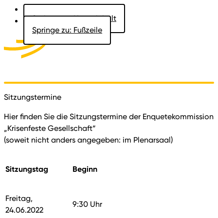
Springe zu: Hauptinhalt
Springe zu: Fußzeile
Aktuelles
Der Landtag
Besucher
Dokumente
Sitzungstermine
Hier finden Sie die Sitzungstermine der Enquetekommission
„Krisenfeste Gesellschaft“
(soweit nicht anders angegeben: im Plenarsaal)
Sitzungstag
Beginn
Freitag,
9:30 Uhr
24.06.2022