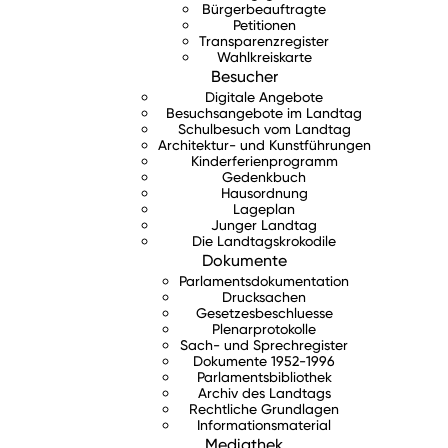
Bürgerbeauftragte
Petitionen
Transparenzregister
Wahlkreiskarte
Besucher
Digitale Angebote
Besuchsangebote im Landtag
Schulbesuch vom Landtag
Architektur- und Kunstführungen
Kinderferienprogramm
Gedenkbuch
Hausordnung
Lageplan
Junger Landtag
Die Landtagskrokodile
Dokumente
Parlamentsdokumentation
Drucksachen
Gesetzesbeschluesse
Plenarprotokolle
Sach- und Sprechregister
Dokumente 1952-1996
Parlamentsbibliothek
Archiv des Landtags
Rechtliche Grundlagen
Informationsmaterial
Mediathek