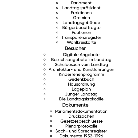
Parlament
Landtagspräsident
Fraktionen
Gremien
Landtagsgebäude
Bürgerbeauftragte
Petitionen
Transparenzregister
Wahlkreiskarte
Besucher
Digitale Angebote
Besuchsangebote im Landtag
Schulbesuch vom Landtag
Architektur- und Kunstführungen
Kinderferienprogramm
Gedenkbuch
Hausordnung
Lageplan
Junger Landtag
Die Landtagskrokodile
Dokumente
Parlamentsdokumentation
Drucksachen
Gesetzesbeschluesse
Plenarprotokolle
Sach- und Sprechregister
Dokumente 1952-1996