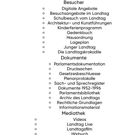
Besucher
Digitale Angebote
Besuchsangebote im Landtag
Schulbesuch vom Landtag
Architektur- und Kunstführungen
Kinderferienprogramm
Gedenkbuch
Hausordnung
Lageplan
Junger Landtag
Die Landtagskrokodile
Dokumente
Parlamentsdokumentation
Drucksachen
Gesetzesbeschluesse
Plenarprotokolle
Sach- und Sprechregister
Dokumente 1952-1996
Parlamentsbibliothek
Archiv des Landtags
Rechtliche Grundlagen
Informationsmaterial
Mediathek
Videos
Landtag Live
Landtagsfilm
Hörbuch