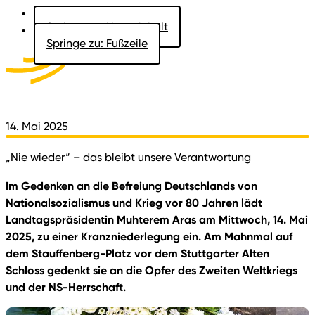
Springe zu: Hauptinhalt
Springe zu: Fußzeile
Aktuelles
Der Landtag
Besucher
Dokumente
14. Mai 2025
„Nie wieder“ – das bleibt unsere Verantwortung
Im Gedenken an die Befreiung Deutschlands von
Nationalsozialismus und Krieg vor 80 Jahren lädt
Landtagspräsidentin Muhterem Aras am Mittwoch, 14. Mai
2025, zu einer Kranzniederlegung ein. Am Mahnmal auf
dem Stauffenberg-Platz vor dem Stuttgarter Alten
Schloss gedenkt sie an die Opfer des Zweiten Weltkriegs
und der NS-Herrschaft.