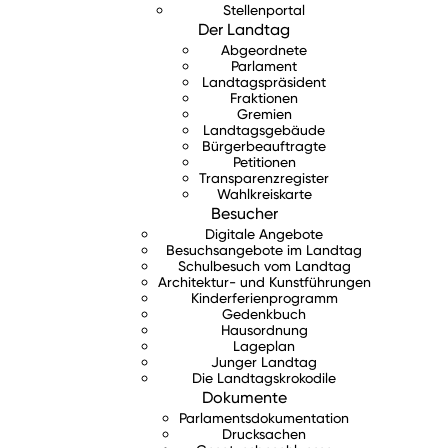
Stellenportal
Der Landtag
Abgeordnete
Parlament
Landtagspräsident
Fraktionen
Gremien
Landtagsgebäude
Bürgerbeauftragte
Petitionen
Transparenzregister
Wahlkreiskarte
Besucher
Digitale Angebote
Besuchsangebote im Landtag
Schulbesuch vom Landtag
Architektur- und Kunstführungen
Kinderferienprogramm
Gedenkbuch
Hausordnung
Lageplan
Junger Landtag
Die Landtagskrokodile
Dokumente
Parlamentsdokumentation
Drucksachen