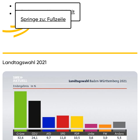
Springe zu: Hauptinhalt
Springe zu: Fußzeile
Aktuelles
Der Landtag
Besucher
Dokumente
Landtagswahl 2021