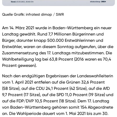
Quelle Grafik: infratest dimap / SWR
Am 14. März 2021 wurde in Baden-Württemberg ein neuer
Landtag gewählt. Rund 7,7 Millionen Bürgerinnen und
Bürger, darunter knapp 500.000 Erstwählerinnen und
Erstwähler, waren an diesem Sonntag aufgerufen, über die
Zusammensetzung des 17. Landtags mitzubestimmen. Die
Wahlbeteiligung lag bei 63,8 Prozent (2016 waren es 70,4
Prozent gewesen).
Nach den endgültigen Ergebnissen der Landeswahlleiterin
vom 1. April 2021 entfielen auf die Grünen 32,6 Prozent
(58 Sitze), auf die CDU 24,1 Prozent (42 Sitze), auf die AfD
9,7 Prozent (17 Sitze), auf die SPD 11,0 Prozent (19 Sitze) und
auf die FDP/DVP 10,5 Prozent (18 Sitze). Dem 17. Landtag
von Baden-Württemberg gehören somit 154 Abgeordnete
an. Die Wahlperiode dauert vom 1. Mai 2021 bis zum 30.