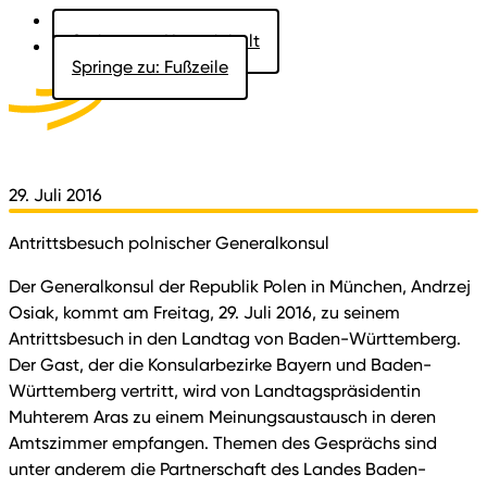
Springe zu: Hauptinhalt
Springe zu: Fußzeile
Aktuelles
Der Landtag
Besucher
Dokumente
29. Juli 2016
Antrittsbesuch polnischer Generalkonsul
Der Generalkonsul der Republik Polen in München, Andrzej
Osiak, kommt am Freitag, 29. Juli 2016, zu seinem
Antrittsbesuch in den Landtag von Baden-Württemberg.
Der Gast, der die Konsularbezirke Bayern und Baden-
Württemberg vertritt, wird von Landtagspräsidentin
Muhterem Aras zu einem Meinungsaustausch in deren
Amtszimmer empfangen. Themen des Gesprächs sind
unter anderem die Partnerschaft des Landes Baden-