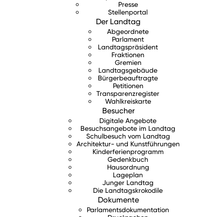
Presse
Stellenportal
Der Landtag
Abgeordnete
Parlament
Landtagspräsident
Fraktionen
Gremien
Landtagsgebäude
Bürgerbeauftragte
Petitionen
Transparenzregister
Wahlkreiskarte
Besucher
Digitale Angebote
Besuchsangebote im Landtag
Schulbesuch vom Landtag
Architektur- und Kunstführungen
Kinderferienprogramm
Gedenkbuch
Hausordnung
Lageplan
Junger Landtag
Die Landtagskrokodile
Dokumente
Parlamentsdokumentation