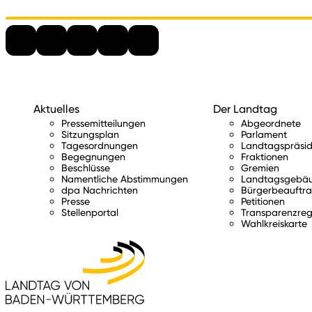
Aktuelles
Der Landtag
Pressemitteilungen
Abgeordnete
Sitzungsplan
Parlament
Tagesordnungen
Landtagspräsid
Begegnungen
Fraktionen
Beschlüsse
Gremien
Namentliche Abstimmungen
Landtagsgebä
dpa Nachrichten
Bürgerbeauftra
Presse
Petitionen
Stellenportal
Transparenzreg
Wahlkreiskarte