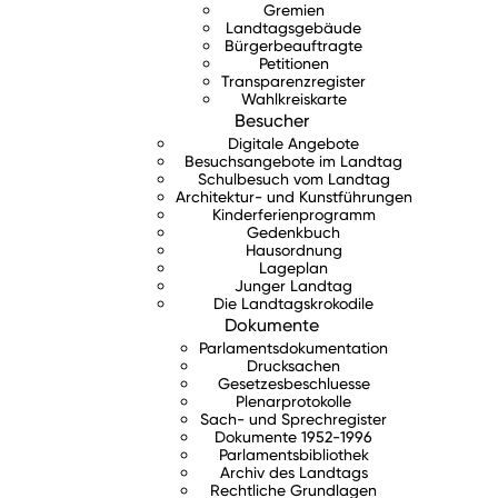
Gremien
Landtagsgebäude
Bürgerbeauftragte
Petitionen
Transparenzregister
Wahlkreiskarte
Besucher
Digitale Angebote
Besuchsangebote im Landtag
Schulbesuch vom Landtag
Architektur- und Kunstführungen
Kinderferienprogramm
Gedenkbuch
Hausordnung
Lageplan
Junger Landtag
Die Landtagskrokodile
Dokumente
Parlamentsdokumentation
Drucksachen
Gesetzesbeschluesse
Plenarprotokolle
Sach- und Sprechregister
Dokumente 1952-1996
Parlamentsbibliothek
Archiv des Landtags
Rechtliche Grundlagen