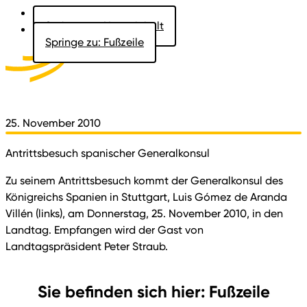
Springe zu: Hauptinhalt
Springe zu: Fußzeile
Aktuelles
Der Landtag
Besucher
Dokumente
25. November 2010
Antrittsbesuch spanischer Generalkonsul
Zu seinem Antrittsbesuch kommt der Generalkonsul des
Königreichs Spanien in Stuttgart, Luis Gómez de Aranda
Villén (links), am Donnerstag, 25. November 2010, in den
Landtag. Empfangen wird der Gast von
Landtagspräsident Peter Straub.
Sie befinden sich hier: Fußzeile