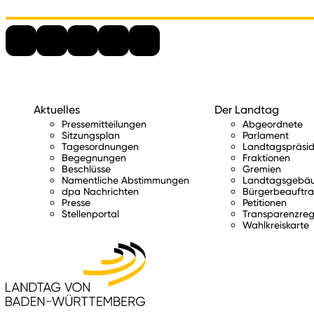
Aktuelles
Der Landtag
Pressemitteilungen
Abgeordnete
Sitzungsplan
Parlament
Tagesordnungen
Landtagspräsid
Begegnungen
Fraktionen
Beschlüsse
Gremien
Namentliche Abstimmungen
Landtagsgebä
dpa Nachrichten
Bürgerbeauftra
Presse
Petitionen
Stellenportal
Transparenzreg
Wahlkreiskarte