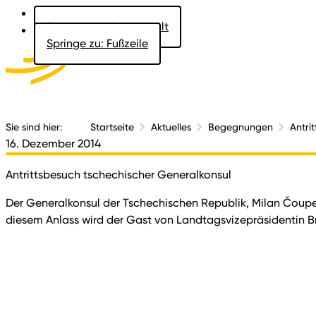
Springe zu: Hauptinhalt
Springe zu: Fußzeile
Aktuelles
Der 
Sie sind hier:
Startseite
Aktuelles
Begegnungen
Antri
16. Dezember 2014
Antrittsbesuch tschechischer Generalkonsul
Der Generalkonsul der Tschechischen Republik, Milan Čoupe
diesem Anlass wird der Gast von Landtagsvizepräsidentin 