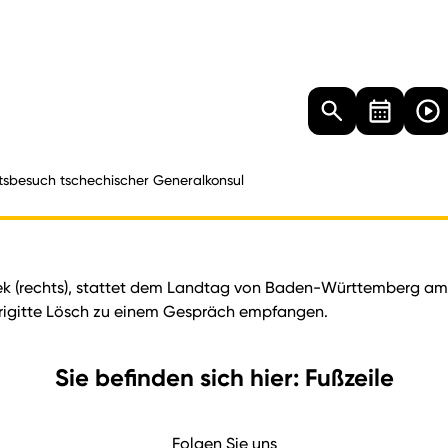
Landtag
Besucher
Dokumente
Mediathek
ttsbesuch tschechischer Generalkonsul
k (rechts), stattet dem Landtag von Baden-Württemberg am D
Brigitte Lösch zu einem Gespräch empfangen.
Sie befinden sich hier: Fußzeile
Folgen Sie uns