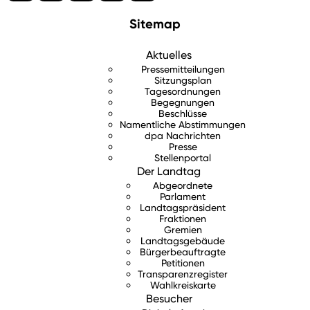
Sitemap
Aktuelles
Pressemitteilungen
Sitzungsplan
Tagesordnungen
Begegnungen
Beschlüsse
Namentliche Abstimmungen
dpa Nachrichten
Presse
Stellenportal
Der Landtag
Abgeordnete
Parlament
Landtagspräsident
Fraktionen
Gremien
Landtagsgebäude
Bürgerbeauftragte
Petitionen
Transparenzregister
Wahlkreiskarte
Besucher