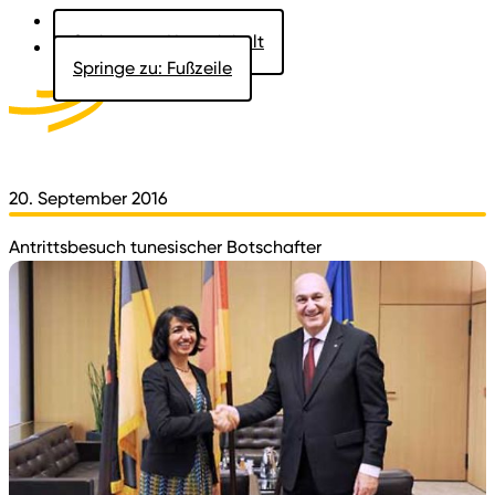
Springe zu: Hauptinhalt
Springe zu: Fußzeile
Aktuelles
Der Landtag
Besucher
Dokumente
20. September 2016
Antrittsbesuch tunesischer Botschafter