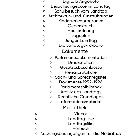
Digitale Angebote
Besuchsangebote im Landtag
Schulbesuch vom Landtag
Architektur- und Kunstführungen
Kinderferienprogramm
Gedenkbuch
Hausordnung
Lageplan
Junger Landtag
Die Landtagskrokodile
Dokumente
Parlamentsdokumentation
Drucksachen
Gesetzesbeschluesse
Plenarprotokolle
Sach- und Sprechregister
Dokumente 1952-1996
Parlamentsbibliothek
Archiv des Landtags
Rechtliche Grundlagen
Informationsmaterial
Mediathek
Videos
Landtag Live
Landtagsfilm
Hörbuch
Nutzungsbedingungen für die Mediathek