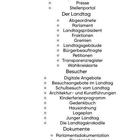
Presse
Stellenportal
Der Landtag
Abgeordnete
Parlament
Landtagspräsident
Fraktionen
Gremien
Landtagsgebäude
Bürgerbeauftragte
Petitionen
Transparenzregister
Wahlkreiskarte
Besucher
Digitale Angebote
Besuchsangebote im Landtag
Schulbesuch vom Landtag
Architektur- und Kunstführungen
Kinderferienprogramm
Gedenkbuch
Hausordnung
Lageplan
Junger Landtag
Die Landtagskrokodile
Dokumente
Parlamentsdokumentation