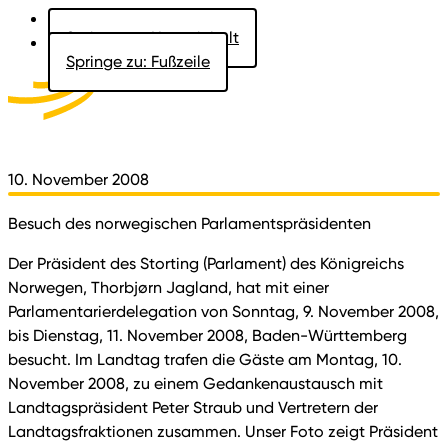
Springe zu: Hauptinhalt
Springe zu: Fußzeile
Aktuelles
Der Landtag
Besucher
Dokumente
10. November 2008
Besuch des norwegischen Parlamentspräsidenten
Der Präsident des Storting (Parlament) des Königreichs
Norwegen, Thorbjørn Jagland, hat mit einer
Parlamentarierdelegation von Sonntag, 9. November 2008,
bis Dienstag, 11. November 2008, Baden-Württemberg
besucht. Im Landtag trafen die Gäste am Montag, 10.
November 2008, zu einem Gedankenaustausch mit
Landtagspräsident Peter Straub und Vertretern der
Landtagsfraktionen zusammen. Unser Foto zeigt Präsident