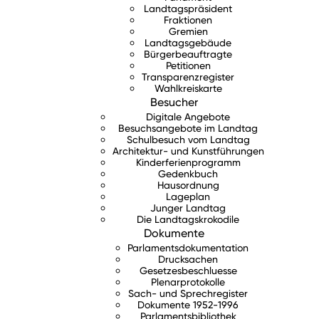
Landtagspräsident
Fraktionen
Gremien
Landtagsgebäude
Bürgerbeauftragte
Petitionen
Transparenzregister
Wahlkreiskarte
Besucher
Digitale Angebote
Besuchsangebote im Landtag
Schulbesuch vom Landtag
Architektur- und Kunstführungen
Kinderferienprogramm
Gedenkbuch
Hausordnung
Lageplan
Junger Landtag
Die Landtagskrokodile
Dokumente
Parlamentsdokumentation
Drucksachen
Gesetzesbeschluesse
Plenarprotokolle
Sach- und Sprechregister
Dokumente 1952-1996
Parlamentsbibliothek