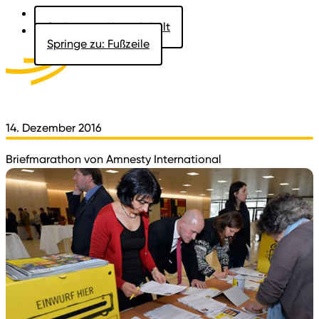
Springe zu: Hauptinhalt
Springe zu: Fußzeile
Aktuelles
Der Landtag
Besucher
Dokumente
14. Dezember 2016
Briefmarathon von Amnesty International