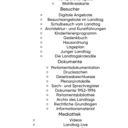
Wahlkreiskarte
Besucher
Digitale Angebote
Besuchsangebote im Landtag
Schulbesuch vom Landtag
Architektur- und Kunstführungen
Kinderferienprogramm
Gedenkbuch
Hausordnung
Lageplan
Junger Landtag
Die Landtagskrokodile
Dokumente
Parlamentsdokumentation
Drucksachen
Gesetzesbeschluesse
Plenarprotokolle
Sach- und Sprechregister
Dokumente 1952-1996
Parlamentsbibliothek
Archiv des Landtags
Rechtliche Grundlagen
Informationsmaterial
Mediathek
Videos
Landtag Live