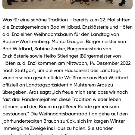
Was für eine schöne Tradition – bereits zum 22. Mal stiften
die Enztalgemeinden Bad Wildbad, Enzklösterle und Höfen
a.d. Enz einen Weihnachtsbaum für den Landtag von
Baden-Württemberg. Marco Gauger, Bürgermeister von
Bad Wildbad, Sabine Zenker, Bürgermeisterin von
Enzklösterle sowie Heiko Stieringer (Bürgermeister von
Höfen a. d. Enz) kommen am Mittwoch, 14. Dezember 2022,
nach Stuttgart, um die vom Hausdienst des Landtags
wunderschön geschmückte Weißtanne aus Bad Wildbad
offiziell an Landtagspräsidentin Muhterem Aras zu
übergeben. Aras sagt: „Ich freue mich sehr, dass wir nach
fast drei Pandemiejahren diese Tradition wieder leben
können und den Baum in größerer Runde gemeinsam
bestaunen.“ Die Weihnachtsbaumtradition gehe auf den
jahrhundertealten Brauch zurück, sich im kargen Winter
immergrüne Zweige ins Haus zu holen. Sie standen