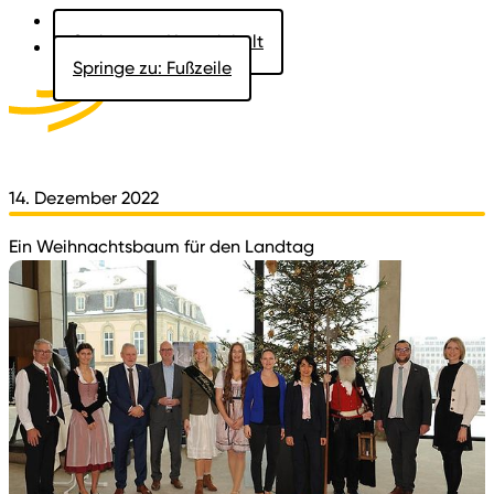
Springe zu: Hauptinhalt
Springe zu: Fußzeile
Aktuelles
Der Landtag
Besucher
Dokumente
14. Dezember 2022
Ein Weihnachtsbaum für den Landtag