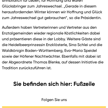
sinnbildlich für Leben, für Hoffnung und waren
Glücksbringer zum Jahreswechsel. „Gerade in diesem
herausfordernden Winter können wir Hoffnung und Glück
zum Jahreswechsel gut gebrauchen“, so die Präsidentin.
Außerdem haben Vertreterinnen und Vertreter aus den
Enztalgemeinden wieder regionale Köstlichkeiten dabei
und präsentieren diese in der Lobby. Weitere Gäste sind
die Heidelbeerprinzessin Enzklösterle, Sina Schlei und die
Waldkönigin Baden-Württemberg, Eva-Maria Speidel
sowie der Höfener Nachtwächter. Ebenfalls mit dabei ist
der Abgeordnete Thomas Blenke, auf dessen Initiative die
Tradition zurückzuführen ist.
Sie befinden sich hier: Fußzeile
Folgen Sie uns