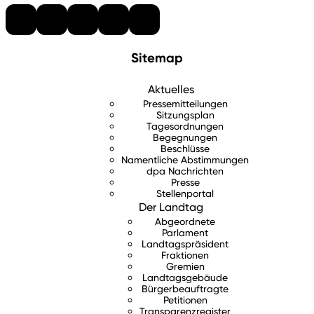
Sitemap
Aktuelles
Pressemitteilungen
Sitzungsplan
Tagesordnungen
Begegnungen
Beschlüsse
Namentliche Abstimmungen
dpa Nachrichten
Presse
Stellenportal
Der Landtag
Abgeordnete
Parlament
Landtagspräsident
Fraktionen
Gremien
Landtagsgebäude
Bürgerbeauftragte
Petitionen
Transparenzregister