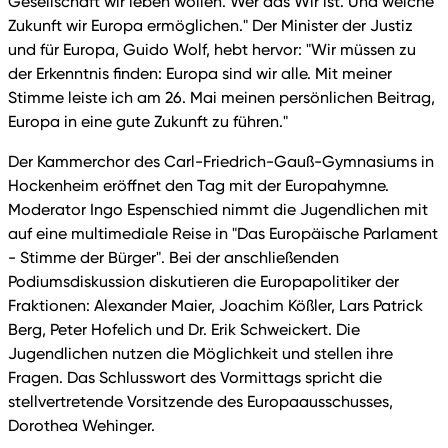
Gesellschaft wir leben wollen. Wer das Wir ist. Und welche
Zukunft wir Europa ermöglichen." Der Minister der Justiz
und für Europa, Guido Wolf, hebt hervor: "Wir müssen zu
der Erkenntnis finden: Europa sind wir alle. Mit meiner
Stimme leiste ich am 26. Mai meinen persönlichen Beitrag,
Europa in eine gute Zukunft zu führen."
Der Kammerchor des Carl-Friedrich-Gauß-Gymnasiums in
Hockenheim eröffnet den Tag mit der Europahymne.
Moderator Ingo Espenschied nimmt die Jugendlichen mit
auf eine multimediale Reise in "Das Europäische Parlament
- Stimme der Bürger". Bei der anschließenden
Podiumsdiskussion diskutieren die Europapolitiker der
Fraktionen: Alexander Maier, Joachim Kößler, Lars Patrick
Berg, Peter Hofelich und Dr. Erik Schweickert. Die
Jugendlichen nutzen die Möglichkeit und stellen ihre
Fragen. Das Schlusswort des Vormittags spricht die
stellvertretende Vorsitzende des Europaausschusses,
Dorothea Wehinger.