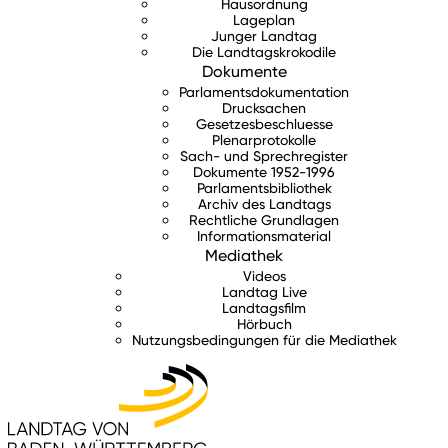
Hausordnung
Lageplan
Junger Landtag
Die Landtagskrokodile
Dokumente
Parlamentsdokumentation
Drucksachen
Gesetzesbeschluesse
Plenarprotokolle
Sach- und Sprechregister
Dokumente 1952-1996
Parlamentsbibliothek
Archiv des Landtags
Rechtliche Grundlagen
Informationsmaterial
Mediathek
Videos
Landtag Live
Landtagsfilm
Hörbuch
Nutzungsbedingungen für die Mediathek