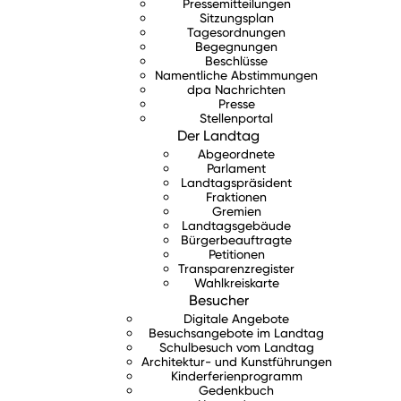
Pressemitteilungen
Sitzungsplan
Tagesordnungen
Begegnungen
Beschlüsse
Namentliche Abstimmungen
dpa Nachrichten
Presse
Stellenportal
Der Landtag
Abgeordnete
Parlament
Landtagspräsident
Fraktionen
Gremien
Landtagsgebäude
Bürgerbeauftragte
Petitionen
Transparenzregister
Wahlkreiskarte
Besucher
Digitale Angebote
Besuchsangebote im Landtag
Schulbesuch vom Landtag
Architektur- und Kunstführungen
Kinderferienprogramm
Gedenkbuch