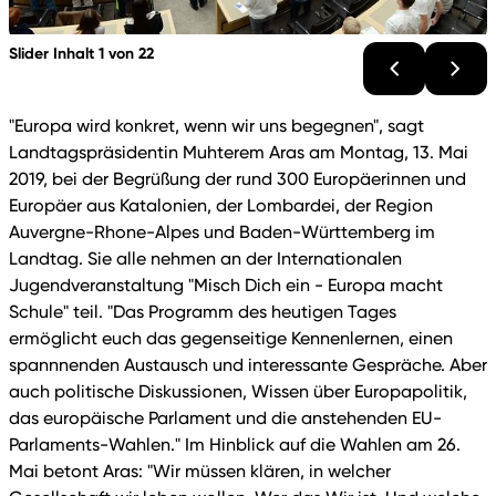
Slider Inhalt 1 von 22
"Europa wird konkret, wenn wir uns begegnen", sagt
Landtagspräsidentin Muhterem Aras am Montag, 13. Mai
2019, bei der Begrüßung der rund 300 Europäerinnen und
Europäer aus Katalonien, der Lombardei, der Region
Auvergne-Rhone-Alpes und Baden-Württemberg im
Landtag. Sie alle nehmen an der Internationalen
Jugendveranstaltung "Misch Dich ein - Europa macht
Schule" teil. "Das Programm des heutigen Tages
ermöglicht euch das gegenseitige Kennenlernen, einen
spannnenden Austausch und interessante Gespräche. Aber
auch politische Diskussionen, Wissen über Europapolitik,
das europäische Parlament und die anstehenden EU-
Parlaments-Wahlen." Im Hinblick auf die Wahlen am 26.
Mai betont Aras: "Wir müssen klären, in welcher