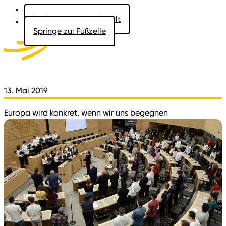
Springe zu: Hauptinhalt
Springe zu: Fußzeile
Aktuelles
Der Landtag
Besucher
Dokumente
13. Mai 2019
Europa wird konkret, wenn wir uns begegnen