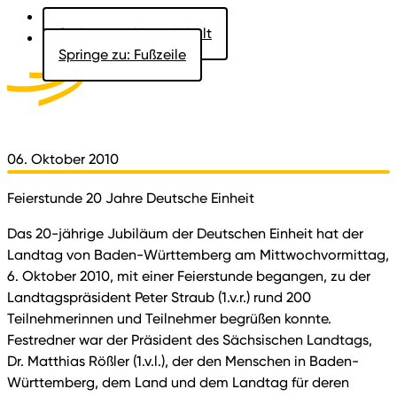
Springe zu: Hauptinhalt
Springe zu: Fußzeile
Aktuelles
Der Landtag
Besucher
Dokumente
06. Oktober 2010
Feierstunde 20 Jahre Deutsche Einheit
Das 20-jährige Jubiläum der Deutschen Einheit hat der
Landtag von Baden-Württemberg am Mittwochvormittag,
6. Oktober 2010, mit einer Feierstunde begangen, zu der
Landtagspräsident Peter Straub (1.v.r.) rund 200
Teilnehmerinnen und Teilnehmer begrüßen konnte.
Festredner war der Präsident des Sächsischen Landtags,
Dr. Matthias Rößler (1.v.l.), der den Menschen in Baden-
Württemberg, dem Land und dem Landtag für deren