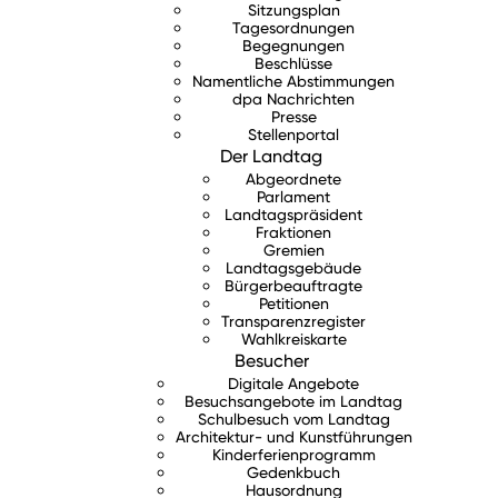
Sitzungsplan
Tagesordnungen
Begegnungen
Beschlüsse
Namentliche Abstimmungen
dpa Nachrichten
Presse
Stellenportal
Der Landtag
Abgeordnete
Parlament
Landtagspräsident
Fraktionen
Gremien
Landtagsgebäude
Bürgerbeauftragte
Petitionen
Transparenzregister
Wahlkreiskarte
Besucher
Digitale Angebote
Besuchsangebote im Landtag
Schulbesuch vom Landtag
Architektur- und Kunstführungen
Kinderferienprogramm
Gedenkbuch
Hausordnung