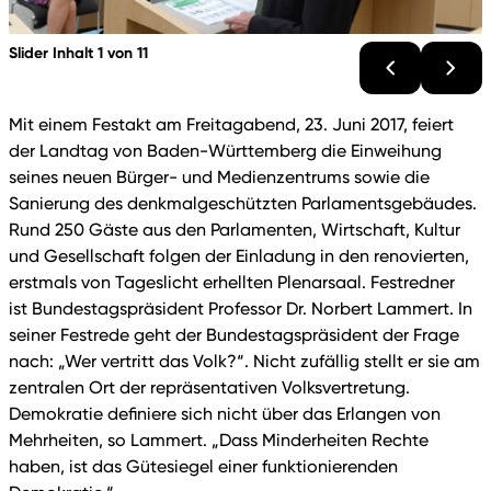
Slider Inhalt 1 von 11
Mit einem Festakt am Freitagabend, 23. Juni 2017, feiert
der Landtag von Baden-Württemberg die Einweihung
seines neuen Bürger- und Medienzentrums sowie die
Sanierung des denkmalgeschützten Parlamentsgebäudes.
Rund 250 Gäste aus den Parlamenten, Wirtschaft, Kultur
und Gesellschaft folgen der Einladung in den renovierten,
erstmals von Tageslicht erhellten Plenarsaal. Festredner
ist Bundestagspräsident Professor Dr. Norbert Lammert. In
seiner Festrede geht der Bundestagspräsident der Frage
nach: „Wer vertritt das Volk?“. Nicht zufällig stellt er sie am
zentralen Ort der repräsentativen Volksvertretung.
Demokratie definiere sich nicht über das Erlangen von
Mehrheiten, so Lammert. „Dass Minderheiten Rechte
haben, ist das Gütesiegel einer funktionierenden