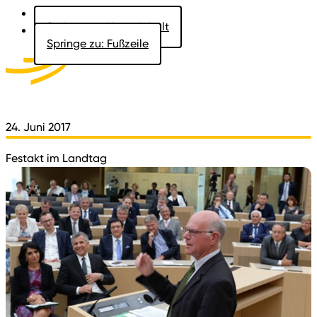
Springe zu: Hauptinhalt
Springe zu: Fußzeile
Aktuelles
Der Landtag
Besucher
Dokumente
24. Juni 2017
Festakt im Landtag