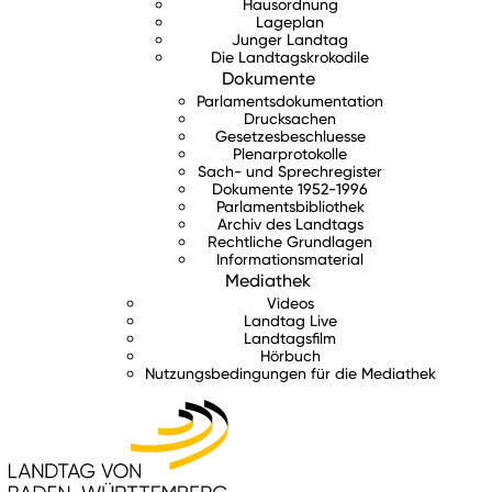
Hausordnung
Lageplan
Junger Landtag
Die Landtagskrokodile
Dokumente
Parlamentsdokumentation
Drucksachen
Gesetzesbeschluesse
Plenarprotokolle
Sach- und Sprechregister
Dokumente 1952-1996
Parlamentsbibliothek
Archiv des Landtags
Rechtliche Grundlagen
Informationsmaterial
Mediathek
Videos
Landtag Live
Landtagsfilm
Hörbuch
Nutzungsbedingungen für die Mediathek