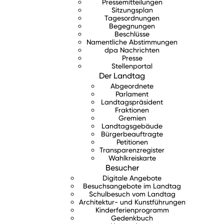
Pressemitteilungen
Sitzungsplan
Tagesordnungen
Begegnungen
Beschlüsse
Namentliche Abstimmungen
dpa Nachrichten
Presse
Stellenportal
Der Landtag
Abgeordnete
Parlament
Landtagspräsident
Fraktionen
Gremien
Landtagsgebäude
Bürgerbeauftragte
Petitionen
Transparenzregister
Wahlkreiskarte
Besucher
Digitale Angebote
Besuchsangebote im Landtag
Schulbesuch vom Landtag
Architektur- und Kunstführungen
Kinderferienprogramm
Gedenkbuch