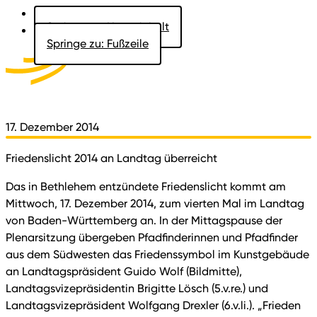
Springe zu: Hauptinhalt
Springe zu: Fußzeile
Aktuelles
Der Landtag
Besucher
Dokumente
17. Dezember 2014
Friedenslicht 2014 an Landtag überreicht
Das in Bethlehem entzündete Friedenslicht kommt am
Mittwoch, 17. Dezember 2014, zum vierten Mal im Landtag
von Baden-Württemberg an. In der Mittagspause der
Plenarsitzung übergeben Pfadfinderinnen und Pfadfinder
aus dem Südwesten das Friedenssymbol im Kunstgebäude
an Landtagspräsident Guido Wolf (Bildmitte),
Landtagsvizepräsidentin Brigitte Lösch (5.v.re.) und
Landtagsvizepräsident Wolfgang Drexler (6.v.li.). „Frieden