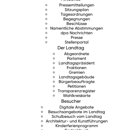
Pressemitteilungen
Sitzungsplan
Tagesordnungen
Begegnungen
Beschlüsse
Namentliche Abstimmungen
dpa Nachrichten
Presse
Stellenportal
Der Landtag
Abgeordnete
Parlament
Landtagspräsident
Fraktionen
Gremien
Landtagsgebäude
Bürgerbeauftragte
Petitionen
Transparenzregister
Wahlkreiskarte
Besucher
Digitale Angebote
Besuchsangebote im Landtag
Schulbesuch vom Landtag
Architektur- und Kunstführungen
Kinderferienprogramm