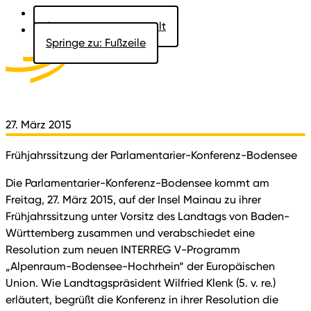
Springe zu: Hauptinhalt
Springe zu: Fußzeile
Aktuelles
Der Landtag
Besucher
Dokumente
27. März 2015
Frühjahrssitzung der Parlamentarier-Konferenz-Bodensee
Die Parlamentarier-Konferenz-Bodensee kommt am
Freitag, 27. März 2015, auf der Insel Mainau zu ihrer
Frühjahrssitzung unter Vorsitz des Landtags von Baden-
Württemberg zusammen und verabschiedet eine
Resolution zum neuen INTERREG V-Programm
„Alpenraum-Bodensee-Hochrhein“ der Europäischen
Union. Wie Landtagspräsident Wilfried Klenk (5. v. re.)
erläutert, begrüßt die Konferenz in ihrer Resolution die