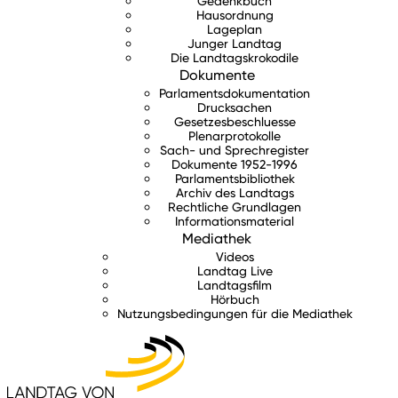
Gedenkbuch
Hausordnung
Lageplan
Junger Landtag
Die Landtagskrokodile
Dokumente
Parlamentsdokumentation
Drucksachen
Gesetzesbeschluesse
Plenarprotokolle
Sach- und Sprechregister
Dokumente 1952-1996
Parlamentsbibliothek
Archiv des Landtags
Rechtliche Grundlagen
Informationsmaterial
Mediathek
Videos
Landtag Live
Landtagsfilm
Hörbuch
Nutzungsbedingungen für die Mediathek