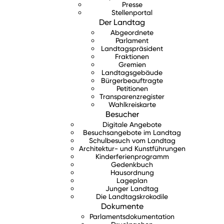
Presse
Stellenportal
Der Landtag
Abgeordnete
Parlament
Landtagspräsident
Fraktionen
Gremien
Landtagsgebäude
Bürgerbeauftragte
Petitionen
Transparenzregister
Wahlkreiskarte
Besucher
Digitale Angebote
Besuchsangebote im Landtag
Schulbesuch vom Landtag
Architektur- und Kunstführungen
Kinderferienprogramm
Gedenkbuch
Hausordnung
Lageplan
Junger Landtag
Die Landtagskrokodile
Dokumente
Parlamentsdokumentation