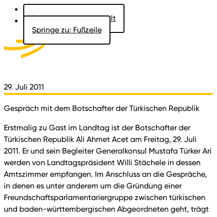
Springe zu: Hauptinhalt
Springe zu: Fußzeile
Aktuelles
Der Landtag
Besucher
Dokumente
29. Juli 2011
Gespräch mit dem Botschafter der Türkischen Republik
Erstmalig zu Gast im Landtag ist der Botschafter der
Türkischen Republik Ali Ahmet Acet am Freitag, 29. Juli
2011. Er und sein Begleiter Generalkonsul Mustafa Türker Ari
werden von Landtagspräsident Willi Stächele in dessen
Amtszimmer empfangen. Im Anschluss an die Gespräche,
in denen es unter anderem um die Gründung einer
Freundschaftsparlamentariergruppe zwischen türkischen
und baden-württembergischen Abgeordneten geht, trägt