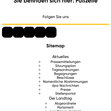
Sie befinden sich hier: Fußzeile
Folgen Sie uns
Sitemap
Aktuelles
Pressemitteilungen
Sitzungsplan
Tagesordnungen
Begegnungen
Beschlüsse
Namentliche Abstimmungen
dpa Nachrichten
Presse
Stellenportal
Der Landtag
Abgeordnete
Parlament