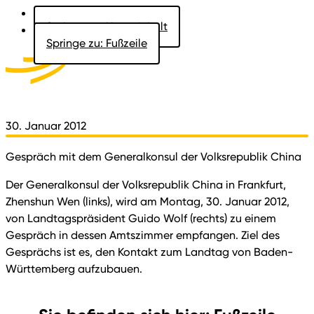
Springe zu: Hauptinhalt
Springe zu: Fußzeile
Aktuelles
Der Landtag
Besucher
Dokumente
30. Januar 2012
Gespräch mit dem Generalkonsul der Volksrepublik China
Der Generalkonsul der Volksrepublik China in Frankfurt,
Zhenshun Wen (links), wird am Montag, 30. Januar 2012,
von Landtagspräsident Guido Wolf (rechts) zu einem
Gespräch in dessen Amtszimmer empfangen. Ziel des
Gesprächs ist es, den Kontakt zum Landtag von Baden-
Württemberg aufzubauen.