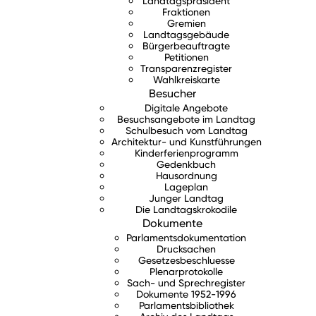
Landtagspräsident
Fraktionen
Gremien
Landtagsgebäude
Bürgerbeauftragte
Petitionen
Transparenzregister
Wahlkreiskarte
Besucher
Digitale Angebote
Besuchsangebote im Landtag
Schulbesuch vom Landtag
Architektur- und Kunstführungen
Kinderferienprogramm
Gedenkbuch
Hausordnung
Lageplan
Junger Landtag
Die Landtagskrokodile
Dokumente
Parlamentsdokumentation
Drucksachen
Gesetzesbeschluesse
Plenarprotokolle
Sach- und Sprechregister
Dokumente 1952-1996
Parlamentsbibliothek