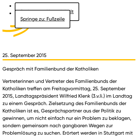
Springe zu: Hauptinhalt
Springe zu: Fußzeile
Aktuelles
Der Landtag
Besucher
Dokumente
25. September 2015
Gespräch mit Familienbund der Katholiken
Vertreterinnen und Vertreter des Familienbunds der
Katholiken treffen am Freitagvormittag, 25. September
2015, Landtagspräsident Wilfried Klenk (3.v.li.) im Landtag
zu einem Gespräch. Zielsetzung des Familienbunds der
Katholiken ist es, Gesprächspartner aus der Politik zu
gewinnen, um nicht einfach nur ein Problem zu beklagen,
sondern gemeinsam nach gangbaren Wegen zur
Problemlösung zu suchen. Erörtert werden in Stuttgart mit