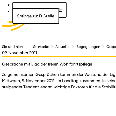
Springe zu: Hauptinhalt
Springe zu: Fußzeile
Aktuelles
Der 
Sie sind hier:
Startseite
Aktuelles
Begegnungen
Gespr
09. November 2011
Gespräche mit Liga der freien Wohlfahrtspflege
Zu gemeinsamen Gesprächen kommen der Vorstand der Liga d
Mittwoch, 9. November 2011, im Landtag zusammen. In seinem
steigender Tendenz enorm wichtige Faktoren für die Stabil