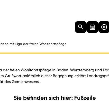
Landtag
Besucher
Dokumente
Mediathek
äche mit Liga der freien Wohlfahrtspflege
er freien Wohlfahrtspflege in Baden-Württemberg und Parla
 Grußwort anlässlich dieser Begegnung erklärt Landtagspräsi
ität des Gemeinwesens.
Sie befinden sich hier: Fußzeile