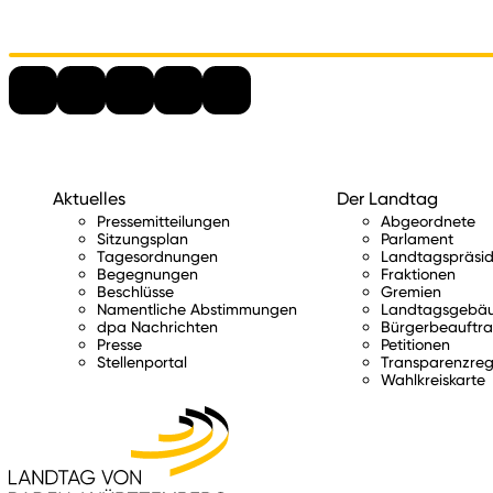
Aktuelles
Der Landtag
Pressemitteilungen
Abgeordnete
Sitzungsplan
Parlament
Tagesordnungen
Landtagspräsid
Begegnungen
Fraktionen
Beschlüsse
Gremien
Namentliche Abstimmungen
Landtagsgebä
dpa Nachrichten
Bürgerbeauftra
Presse
Petitionen
Stellenportal
Transparenzreg
Wahlkreiskarte