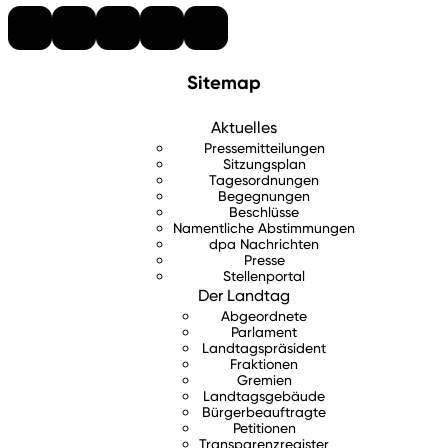
Sitemap
Aktuelles
Pressemitteilungen
Sitzungsplan
Tagesordnungen
Begegnungen
Beschlüsse
Namentliche Abstimmungen
dpa Nachrichten
Presse
Stellenportal
Der Landtag
Abgeordnete
Parlament
Landtagspräsident
Fraktionen
Gremien
Landtagsgebäude
Bürgerbeauftragte
Petitionen
Transparenzregister