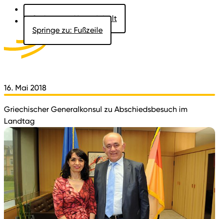
Springe zu: Hauptinhalt
Springe zu: Fußzeile
Aktuelles
Der Landtag
Besucher
Dokumente
16. Mai 2018
Griechischer Generalkonsul zu Abschiedsbesuch im
Landtag