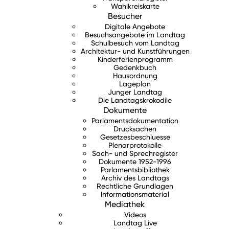
Wahlkreiskarte
Besucher
Digitale Angebote
Besuchsangebote im Landtag
Schulbesuch vom Landtag
Architektur- und Kunstführungen
Kinderferienprogramm
Gedenkbuch
Hausordnung
Lageplan
Junger Landtag
Die Landtagskrokodile
Dokumente
Parlamentsdokumentation
Drucksachen
Gesetzesbeschluesse
Plenarprotokolle
Sach- und Sprechregister
Dokumente 1952-1996
Parlamentsbibliothek
Archiv des Landtags
Rechtliche Grundlagen
Informationsmaterial
Mediathek
Videos
Landtag Live