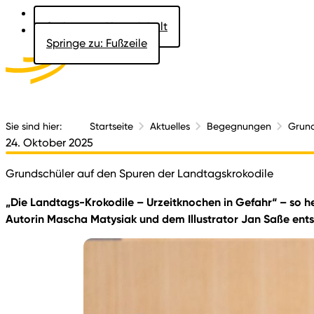
Springe zu: Hauptinhalt
Springe zu: Fußzeile
Aktuelles
Der 
Sie sind hier:
Startseite
Aktuelles
Begegnungen
Grund
24. Oktober 2025
Grundschüler auf den Spuren der Landtagskrokodile
„Die Landtags-Krokodile – Urzeitknochen in Gefahr“ – so 
Autorin Mascha Matysiak und dem Illustrator Jan Saße ents