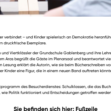
der verbindet – und Kinder spielerisch an Demokratie heranfü
n druckfrische Exemplare.
n und Viertklässler der Grundschule Gablenberg und ihre Lehr
m Aras begrüßt die Gäste im Plenarsaal und beantwortet vie
n Lesung erklärt die Autorin, wie sie beim Bücherschreiben vo
Kinder eine Figur, die in einem neuen Band auftreten könnte u
itprogramm des Besucherdienstes: Schulklassen, die das Bu
ie Politik funktioniert und Entscheidungen getroffen werden
Sie befinden sich hier: Fußzeile