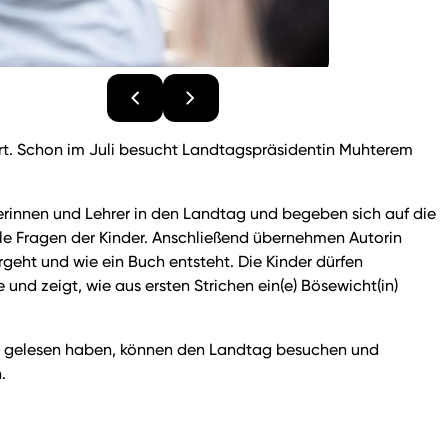
hrt. Schon im Juli besucht Landtagspräsidentin Muhterem
erinnen und Lehrer in den Landtag und begeben sich auf die
le Fragen der Kinder. Anschließend übernehmen Autorin
rgeht und wie ein Buch entsteht. Die Kinder dürfen
nd zeigt, wie aus ersten Strichen ein(e) Bösewicht(in)
ch gelesen haben, können den Landtag besuchen und
.