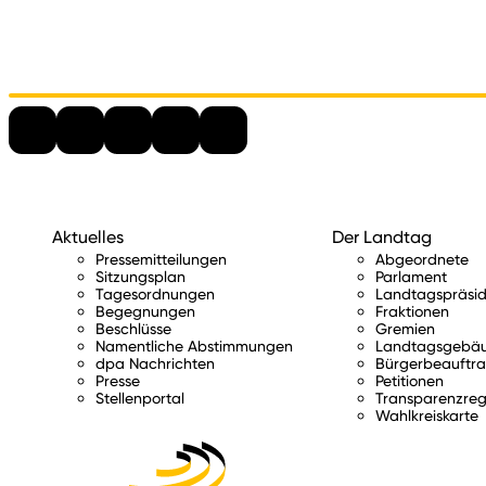
Aktuelles
Der Landtag
Pressemitteilungen
Abgeordnete
Sitzungsplan
Parlament
Tagesordnungen
Landtagspräsid
Begegnungen
Fraktionen
Beschlüsse
Gremien
Namentliche Abstimmungen
Landtagsgebä
dpa Nachrichten
Bürgerbeauftra
Presse
Petitionen
Stellenportal
Transparenzreg
Wahlkreiskarte