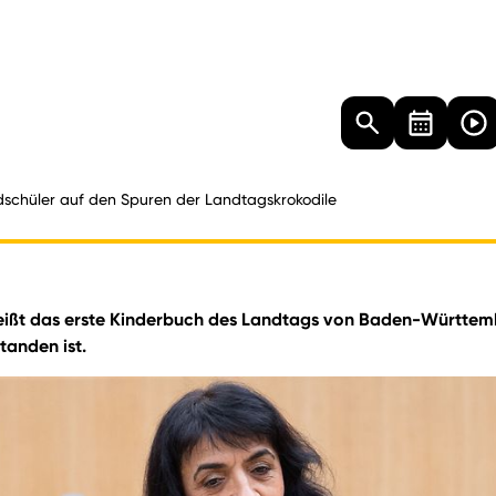
Landtag
Besucher
Dokumente
Mediathek
schüler auf den Spuren der Landtagskrokodile
heißt das erste Kinderbuch des Landtags von Baden-Württemb
tanden ist.