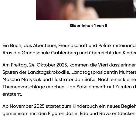
Slider Inhalt 1 von 5
Ein Buch, das Abenteuer, Freundschaft und Politik miteinan
Aras die Grundschule Gablenberg und überreicht den Kinder
Am Freitag, 24. Oktober 2025, kommen die Viertklässlerinne
Spuren der Landtagskrokodile. Landtagspräsidentin Muhtere
Mascha Matysiak und Illustrator Jan Saße: Nach einer kleine
Themenvorschläge machen. Jan Saße entwirft auf Zurufen der 
entsteht.
Ab November 2025 startet zum Kinderbuch ein neues Begle
gemeinsam mit den Figuren Joshi, Eda und Ravo entdecken, w