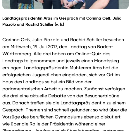
Landtagspräsidentin Aras im Gespräch mit Corinna Oeß, Julia
Piazolo und Rachid Schiller (v. li.)
Corinna Oeß, Julia Piazolo und Rachid Schiller besuchen
am Mittwoch, 19. Juli 2017, den Landtag von Baden-
Württemberg. Alle drei haben am Online-Quiz des
Landtags teilgenommen und jeweils einen Monatssieg
errungen. Landtagspräsidentin Muhterem Aras hat die
erfolgreichen Jugendlichen eingeladen, sich vor Ort im
Haus des Landtags selbst ein Bild von der
parlamentarischen Arbeit zu machen. Zunächst verfolgen
die drei eine aktuelle Debatte von der Besuchertribüne
aus. Danach treffen sie die Landtagspräsidentin zu einem
Gespräch. Themen sind schnell gefunden: so wird über die
Vorzüge des beruflichen Gymnasiums ebenso diskutiert
wie über die Rolle der Präsidentin während einer
Plenarsitzung. „Ich freue mich über lebendige, kontrovers