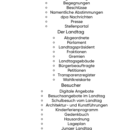
Begegnungen
Beschlüsse
Namentliche Abstimmungen
dpa Nachrichten
Presse
Stellenportal
Der Landtag
Abgeordnete
Parlament
Landtagspräsident
Fraktionen
Gremien
Landtagsgebäude
Bürgerbeauftragte
Petitionen
Transparenzregister
Wahlkreiskarte
Besucher
Digitale Angebote
Besuchsangebote im Landtag
Schulbesuch vom Landtag
Architektur- und Kunstführungen
Kinderferienprogramm
Gedenkbuch
Hausordnung
Lageplan
Junger Landtag