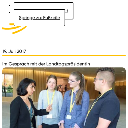
Springe zu: Hauptinhalt
Springe zu: Fußzeile
Aktuelles
Der Landtag
Besucher
Dokumente
19. Juli 2017
Im Gespräch mit der Landtagspräsidentin