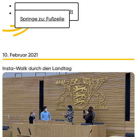
Springe zu: Hauptinhalt
Springe zu: Fußzeile
Aktuelles
Der Landtag
Besucher
Dokumente
10. Februar 2021
Insta-Walk durch den Landtag