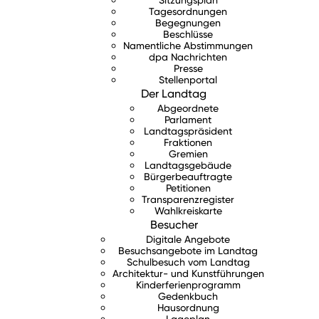
Tagesordnungen
Begegnungen
Beschlüsse
Namentliche Abstimmungen
dpa Nachrichten
Presse
Stellenportal
Der Landtag
Abgeordnete
Parlament
Landtagspräsident
Fraktionen
Gremien
Landtagsgebäude
Bürgerbeauftragte
Petitionen
Transparenzregister
Wahlkreiskarte
Besucher
Digitale Angebote
Besuchsangebote im Landtag
Schulbesuch vom Landtag
Architektur- und Kunstführungen
Kinderferienprogramm
Gedenkbuch
Hausordnung
Lageplan