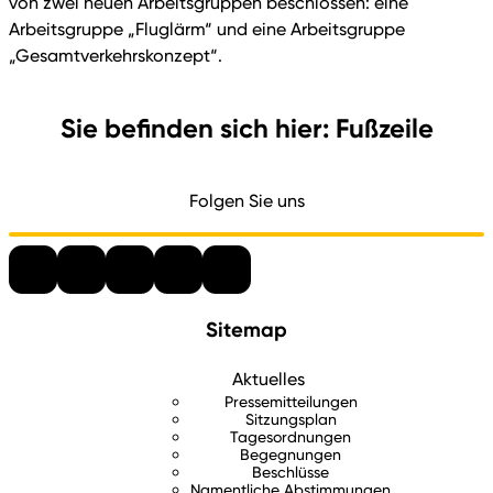
von zwei neuen Arbeitsgruppen beschlossen: eine
Arbeitsgruppe „Fluglärm“ und eine Arbeitsgruppe
„Gesamtverkehrskonzept“.
Sie befinden sich hier: Fußzeile
Folgen Sie uns
Sitemap
Aktuelles
Pressemitteilungen
Sitzungsplan
Tagesordnungen
Begegnungen
Beschlüsse
Namentliche Abstimmungen