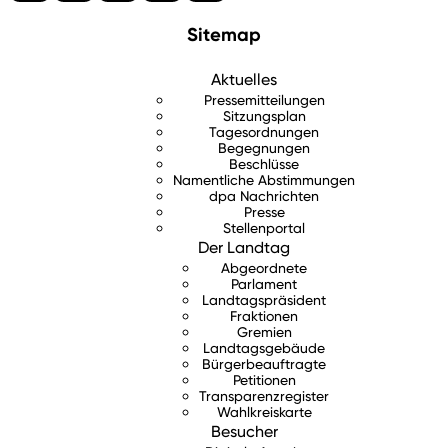
Sitemap
Aktuelles
Pressemitteilungen
Sitzungsplan
Tagesordnungen
Begegnungen
Beschlüsse
Namentliche Abstimmungen
dpa Nachrichten
Presse
Stellenportal
Der Landtag
Abgeordnete
Parlament
Landtagspräsident
Fraktionen
Gremien
Landtagsgebäude
Bürgerbeauftragte
Petitionen
Transparenzregister
Wahlkreiskarte
Besucher