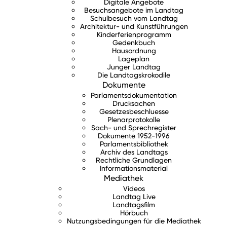
Digitale Angebote
Besuchsangebote im Landtag
Schulbesuch vom Landtag
Architektur- und Kunstführungen
Kinderferienprogramm
Gedenkbuch
Hausordnung
Lageplan
Junger Landtag
Die Landtagskrokodile
Dokumente
Parlamentsdokumentation
Drucksachen
Gesetzesbeschluesse
Plenarprotokolle
Sach- und Sprechregister
Dokumente 1952-1996
Parlamentsbibliothek
Archiv des Landtags
Rechtliche Grundlagen
Informationsmaterial
Mediathek
Videos
Landtag Live
Landtagsfilm
Hörbuch
Nutzungsbedingungen für die Mediathek