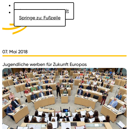
Springe zu: Hauptinhalt
Springe zu: Fußzeile
Aktuelles
Der Landtag
Besucher
Dokumente
07. Mai 2018
Jugendliche werben für Zukunft Europas