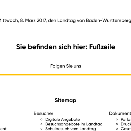
twoch, 8. März 2017, den Landtag von Baden-Württemberg. L
Sie befinden sich hier: Fußzeile
Folgen Sie uns
Sitemap
Besucher
Dokumen
Digitale Angebote
Parl
Besuchsangebote im Landtag
Druc
ent
Schulbesuch vom Landtag
Gese