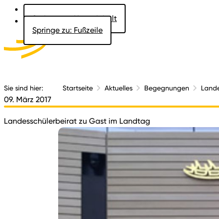
Springe zu: Hauptinhalt
Springe zu: Fußzeile
Aktuelles
Der 
Sie sind hier:
Startseite
Aktuelles
Begegnungen
Lande
09. März 2017
Landesschülerbeirat zu Gast im Landtag