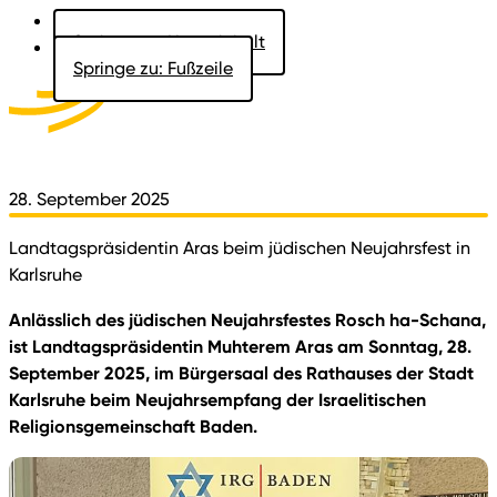
Springe zu: Hauptinhalt
Springe zu: Fußzeile
Aktuelles
Der Landtag
Besucher
Dokumente
28. September 2025
Landtagspräsidentin Aras beim jüdischen Neujahrsfest in
Karlsruhe
Anlässlich des jüdischen Neujahrsfestes Rosch ha-Schana,
ist Landtagspräsidentin Muhterem Aras am Sonntag, 28.
September 2025, im Bürgersaal des Rathauses der Stadt
Karlsruhe beim Neujahrsempfang der Israelitischen
Religionsgemeinschaft Baden.