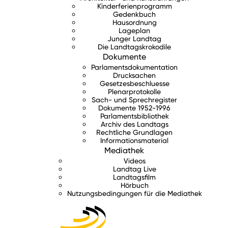
Kinderferienprogramm
Gedenkbuch
Hausordnung
Lageplan
Junger Landtag
Die Landtagskrokodile
Dokumente
Parlamentsdokumentation
Drucksachen
Gesetzesbeschluesse
Plenarprotokolle
Sach- und Sprechregister
Dokumente 1952-1996
Parlamentsbibliothek
Archiv des Landtags
Rechtliche Grundlagen
Informationsmaterial
Mediathek
Videos
Landtag Live
Landtagsfilm
Hörbuch
Nutzungsbedingungen für die Mediathek