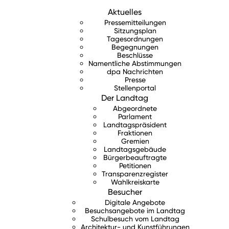
Aktuelles
Pressemitteilungen
Sitzungsplan
Tagesordnungen
Begegnungen
Beschlüsse
Namentliche Abstimmungen
dpa Nachrichten
Presse
Stellenportal
Der Landtag
Abgeordnete
Parlament
Landtagspräsident
Fraktionen
Gremien
Landtagsgebäude
Bürgerbeauftragte
Petitionen
Transparenzregister
Wahlkreiskarte
Besucher
Digitale Angebote
Besuchsangebote im Landtag
Schulbesuch vom Landtag
Architektur- und Kunstführungen