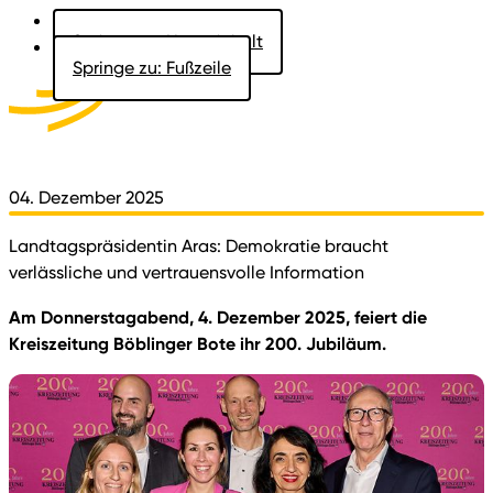
Springe zu: Hauptinhalt
Springe zu: Fußzeile
Aktuelles
Der Landtag
Besucher
Dokumente
04. Dezember 2025
Landtagspräsidentin Aras: Demokratie braucht
verlässliche und vertrauensvolle Information
Am Donnerstagabend, 4. Dezember 2025, feiert die
Kreiszeitung Böblinger Bote ihr 200. Jubiläum.