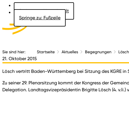
Springe zu: Hauptinhalt
Springe zu: Fußzeile
Aktuelles
Der 
Sie sind hier:
Startseite
Aktuelles
Begegnungen
Lösch
21. Oktober 2015
Lösch vertritt Baden-Württemberg bei Sitzung des KGRE in 
Zu seiner 29. Plenarsitzung kommt der Kongress der Gemein
Delegation. Landtagsvizepräsidentin Brigitte Lösch (4. v.li.