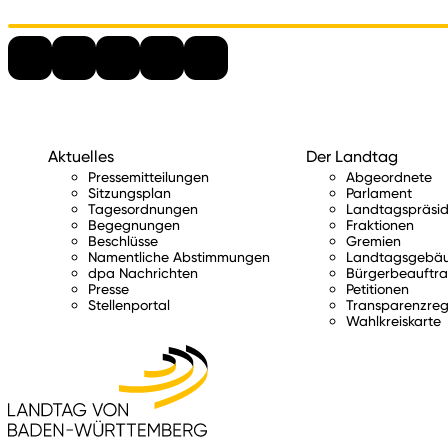
Aktuelles
Der Landtag
Pressemitteilungen
Abgeordnete
Sitzungsplan
Parlament
Tagesordnungen
Landtagspräsid
Begegnungen
Fraktionen
Beschlüsse
Gremien
Namentliche Abstimmungen
Landtagsgebä
dpa Nachrichten
Bürgerbeauftra
Presse
Petitionen
Stellenportal
Transparenzreg
Wahlkreiskarte