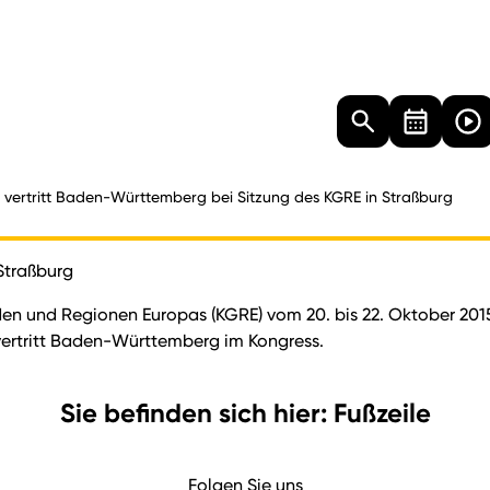
Landtag
Besucher
Dokumente
Mediathek
 vertritt Baden-Württemberg bei Sitzung des KGRE in Straßburg
Straßburg
den und Regionen Europas (KGRE) vom 20. bis 22. Oktober 201
) vertritt Baden-Württemberg im Kongress.
Sie befinden sich hier: Fußzeile
Folgen Sie uns