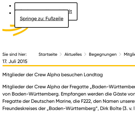
Springe zu: Hauptinhalt
Springe zu: Fußzeile
Aktuelles
Der 
Sie sind hier:
Startseite
Aktuelles
Begegnungen
Mitgl
17. Juli 2015
Mitglieder der Crew Alpha besuchen Landtag
Mitglieder der Crew Alpha der Fregatte „Baden-Württemberg“
von Baden-Württemberg. Empfangen werden die Gäste von Land
Fregatte der Deutschen Marine, die F222, den Namen unseres
Freundeskreises der „Baden-Württemberg“, Dirk Bolte (3. v. li