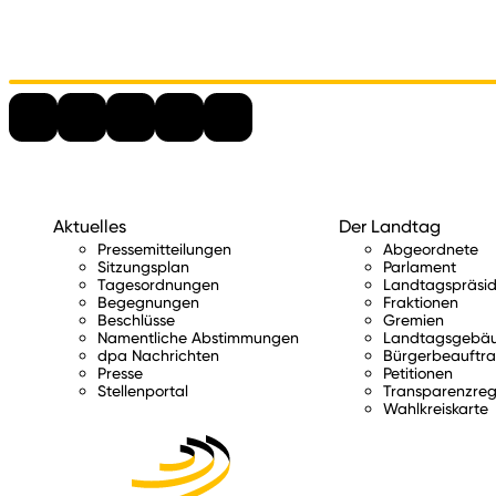
Aktuelles
Der Landtag
Pressemitteilungen
Abgeordnete
Sitzungsplan
Parlament
Tagesordnungen
Landtagspräsid
Begegnungen
Fraktionen
Beschlüsse
Gremien
Namentliche Abstimmungen
Landtagsgebä
dpa Nachrichten
Bürgerbeauftra
Presse
Petitionen
Stellenportal
Transparenzreg
Wahlkreiskarte