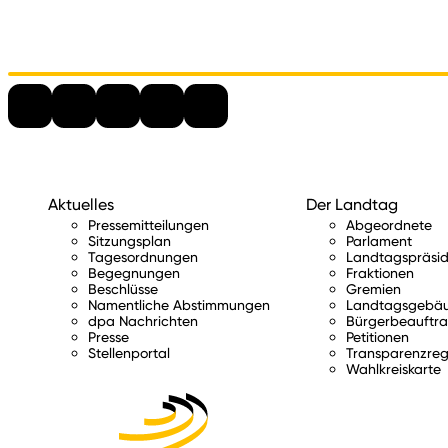
Aktuelles
Der Landtag
Pressemitteilungen
Abgeordnete
Sitzungsplan
Parlament
Tagesordnungen
Landtagspräsid
Begegnungen
Fraktionen
Beschlüsse
Gremien
Namentliche Abstimmungen
Landtagsgebä
dpa Nachrichten
Bürgerbeauftra
Presse
Petitionen
Stellenportal
Transparenzreg
Wahlkreiskarte