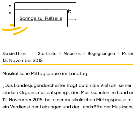
Springe zu: Hauptinhalt
Springe zu: Fußzeile
Aktuelles
Der 
Sie sind hier:
Startseite
Aktuelles
Begegnungen
Musik
13. November 2015
Musikalische Mittagspause im Landtag
„Das Landesjugendorchester trägt durch die Vielzahl seiner A
starken Organismus entspringt: den Musikschulen im Land u
12. November 2015, bei einer musikalischen Mittagspause 
ein Verdienst der Leitungen und der Lehrkräfte der Musikschu