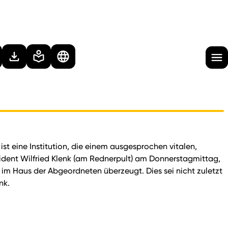
st eine Institution, die einem ausgesprochen vitalen,
sident Wilfried Klenk (am Rednerpult) am Donnerstagmittag,
m Haus der Abgeordneten überzeugt. Dies sei nicht zuletzt
nk.