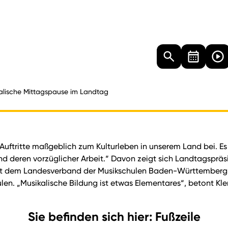
Landtag
Besucher
Dokumente
Mediathek
alische Mittagspause im Landtag
uftritte maßgeblich zum Kulturleben in unserem Land bei. Es i
nd deren vorzüglicher Arbeit.“ Davon zeigt sich Landtagsprä
mit dem Landesverband der Musikschulen Baden-Württemberg i
len. „Musikalische Bildung ist etwas Elementares“, betont Kle
Sie befinden sich hier: Fußzeile