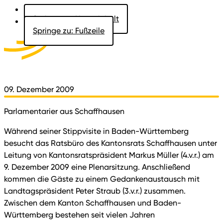
Springe zu: Hauptinhalt
Springe zu: Fußzeile
Aktuelles
Der Landtag
Besucher
Dokumente
09. Dezember 2009
Parlamentarier aus Schaffhausen
Während seiner Stippvisite in Baden-Württemberg
besucht das Ratsbüro des Kantonsrats Schaffhausen unter
Leitung von Kantonsratspräsident Markus Müller (4.v.r.) am
9. Dezember 2009 eine Plenarsitzung. Anschließend
kommen die Gäste zu einem Gedankenaustausch mit
Landtagspräsident Peter Straub (3.v.r.) zusammen.
Zwischen dem Kanton Schaffhausen und Baden-
Württemberg bestehen seit vielen Jahren