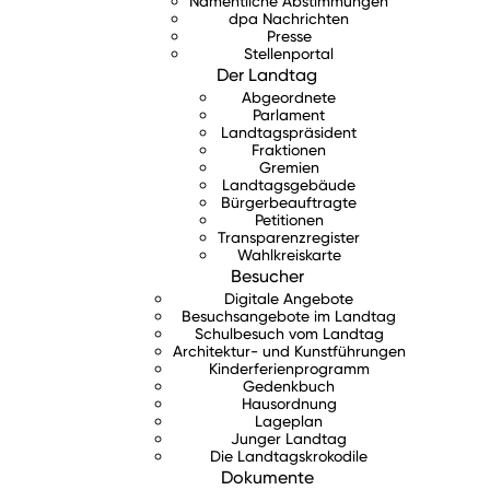
Namentliche Abstimmungen
dpa Nachrichten
Presse
Stellenportal
Der Landtag
Abgeordnete
Parlament
Landtagspräsident
Fraktionen
Gremien
Landtagsgebäude
Bürgerbeauftragte
Petitionen
Transparenzregister
Wahlkreiskarte
Besucher
Digitale Angebote
Besuchsangebote im Landtag
Schulbesuch vom Landtag
Architektur- und Kunstführungen
Kinderferienprogramm
Gedenkbuch
Hausordnung
Lageplan
Junger Landtag
Die Landtagskrokodile
Dokumente