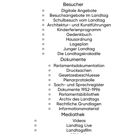
Besucher
Digitale Angebote
Besuchsangebote im Landtag
Schulbesuch vom Landtag
Architektur- und Kunstführungen
Kinderferienprogramm
Gedenkbuch
Hausordnung
Lageplan
Junger Landtag
Die Landtagskrokodile
Dokumente
Parlamentsdokumentation
Drucksachen
Gesetzesbeschluesse
Plenarprotokolle
Sach- und Sprechregister
Dokumente 1952-1996
Parlamentsbibliothek
Archiv des Landtags
Rechtliche Grundlagen
Informationsmaterial
Mediathek
Videos
Landtag Live
Landtagsfilm