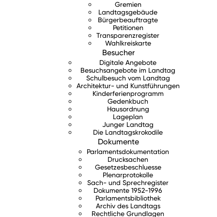
Gremien
Landtagsgebäude
Bürgerbeauftragte
Petitionen
Transparenzregister
Wahlkreiskarte
Besucher
Digitale Angebote
Besuchsangebote im Landtag
Schulbesuch vom Landtag
Architektur- und Kunstführungen
Kinderferienprogramm
Gedenkbuch
Hausordnung
Lageplan
Junger Landtag
Die Landtagskrokodile
Dokumente
Parlamentsdokumentation
Drucksachen
Gesetzesbeschluesse
Plenarprotokolle
Sach- und Sprechregister
Dokumente 1952-1996
Parlamentsbibliothek
Archiv des Landtags
Rechtliche Grundlagen