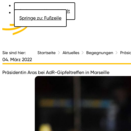
Springe zu: Hauptinhalt
Springe zu: Fußzeile
Aktuelles
Der 
Sie sind hier:
Startseite
Aktuelles
Begegnungen
Präsi
04. März 2022
Präsidentin Aras bei AdR-Gipfeltreffen in Marseille