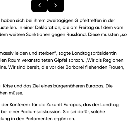
haben sich bei ihrem zweitägigen Gipfeltreffen in der
stellen. In einer Deklaration, die am Freitag auf dem vom
udem weitere Sanktionen gegen Russland. Diese müssten „so
massiv leiden und sterben“, sagte Landtagspräsidentin
len Raum veranstalteten Gipfel sprach. „Wir als Regionen
e. Wir sind bereit, die vor der Barbarei fliehenden Frauen,
Krise und das Ziel eines bürgernäheren Europas. Die
ehen müsse.
er Konferenz für die Zukunft Europas, das der Landtag
bei einer Podiumsdiskussion. Sie sei dafür, solche
ildung in den Parlamenten ergänzen.