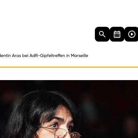
Landtag
Besucher
Dokumente
Mediathek
dentin Aras bei AdR-Gipfeltreffen in Marseille