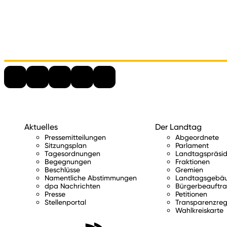
Aktuelles
Der Landtag
Pressemitteilungen
Abgeordnete
Sitzungsplan
Parlament
Tagesordnungen
Landtagspräsid
Begegnungen
Fraktionen
Beschlüsse
Gremien
Namentliche Abstimmungen
Landtagsgebä
dpa Nachrichten
Bürgerbeauftra
Presse
Petitionen
Stellenportal
Transparenzreg
Wahlkreiskarte