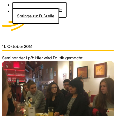
Springe zu: Hauptinhalt
Springe zu: Fußzeile
Aktuelles
Der Landtag
Besucher
Dokumente
11. Oktober 2016
Seminar der LpB: Hier wird Politik gemacht