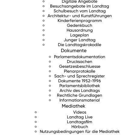
Digitale Angebote
Besuchsangebote im Landtag
Schulbesuch vom Landtag
Architektur- und Kunstführungen
Kinderferienprogramm
Gedenkbuch
Hausordnung
Lageplan
Junger Landtag
Die Landtagskrokodile
Dokumente
Parlamentsdokumentation
Drucksachen
Gesetzesbeschluesse
Plenarprotokolle
Sach- und Sprechregister
Dokumente 1952-1996
Parlamentsbibliothek
Archiv des Landtags
Rechtliche Grundlagen
Informationsmaterial
Mediathek
Videos
Landtag Live
Landtagsfilm
Hörbuch
Nutzungsbedingungen für die Mediathek