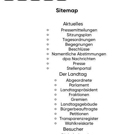
Sitemap
Aktuelles
Pressemitteilungen
Sitzungsplan
Tagesordnungen
Begegnungen
Beschlüsse
Namentliche Abstimmungen
dpa Nachrichten
Presse
Stellenportal
Der Landtag
Abgeordnete
Parlament
Landtagspräsident
Fraktionen
Gremien
Landtagsgebäude
Bürgerbeauftragte
Petitionen
Transparenzregister
Wahlkreiskarte
Besucher