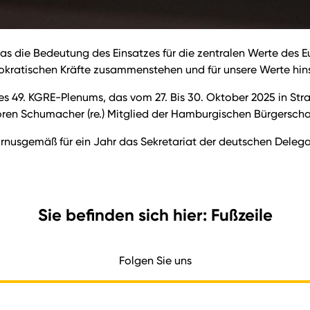
s die Bedeutung des Einsatzes für die zentralen Werte des E
emokratischen Kräfte zusammenstehen und für unsere Werte hin
s 49. KGRE-Plenums, das vom 27. Bis 30. Oktober 2025 in Straßb
 Sören Schumacher (re.) Mitglied der Hamburgischen Bürgersch
rnusgemäß für ein Jahr das Sekretariat der deutschen Dele
Sie befinden sich hier: Fußzeile
Folgen Sie uns