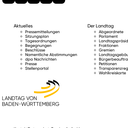
Aktuelles
Der Landtag
Pressemitteilungen
Abgeordnete
Sitzungsplan
Parlament
Tagesordnungen
Landtagspräsid
Begegnungen
Fraktionen
Beschlüsse
Gremien
Namentliche Abstimmungen
Landtagsgebä
dpa Nachrichten
Bürgerbeauftra
Presse
Petitionen
Stellenportal
Transparenzreg
Wahlkreiskarte