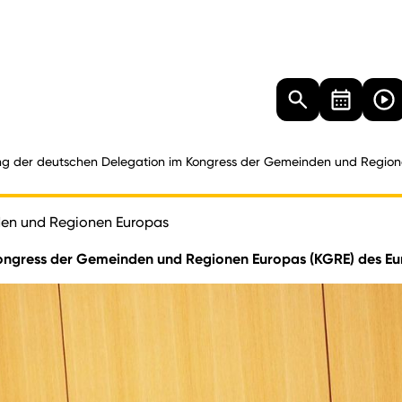
Landtag
Besucher
Dokumente
Mediathek
ng der deutschen Delegation im Kongress der Gemeinden und Regio
den und Regionen Europas
Kongress der Gemeinden und Regionen Europas (KGRE) des E