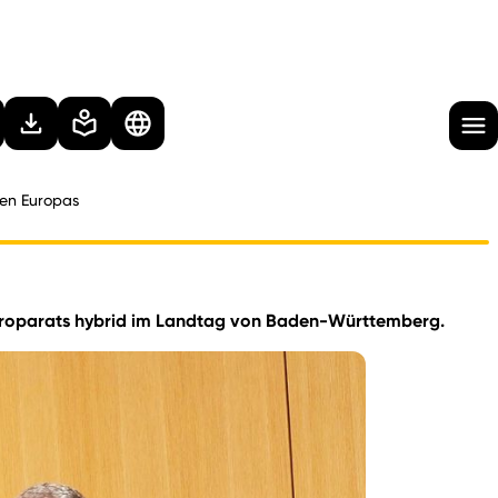
nen Europas
uroparats hybrid im Landtag von Baden-Württemberg.