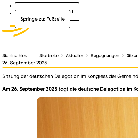
Springe zu: Hauptinhalt
Springe zu: Fußzeile
Aktuelles
Der 
Sie sind hier:
Startseite
Aktuelles
Begegnungen
Sitzu
26. September 2025
Sitzung der deutschen Delegation im Kongress der Gemein
Am 26. September 2025 tagt die deutsche Delegation im 