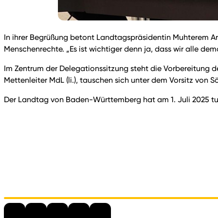
In ihrer Begrüßung betont Landtagspräsidentin Muhterem Ara
Menschenrechte. „Es ist wichtiger denn ja, dass wir alle d
Im Zentrum der Delegationssitzung steht die Vorbereitung de
Mettenleiter MdL (li.), tauschen sich unter dem Vorsitz von
Der Landtag von Baden-Württemberg hat am 1. Juli 2025 tu