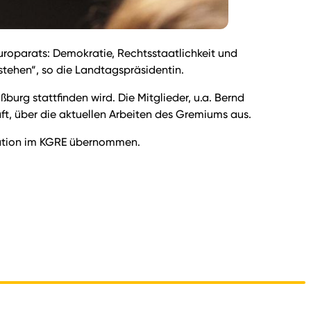
uroparats: Demokratie, Rechtsstaatlichkeit und
stehen“, so die Landtagspräsidentin.
urg stattfinden wird. Die Mitglieder, u.a. Bernd
aft, über die aktuellen Arbeiten des Gremiums aus.
gation im KGRE übernommen.